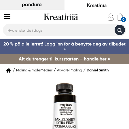
20 % på alle lerret! Logg inn for å benytte deg av tilbudet
»
Alt du trenger til kursstarten – handle her »
Maling & malemedier
Akvarellmaling
Daniel Smith