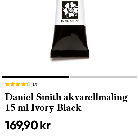
(2
)
Daniel Smith akvarellmaling
15 ml Ivory Black
169,90 kr