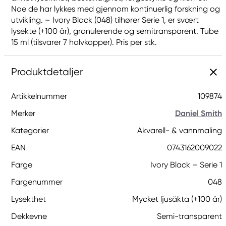
Noe de har lykkes med gjennom kontinuerlig forskning og
utvikling. – Ivory Black (048) tilhører Serie 1, er svært
lysekte (+100 år), granulerende og semitransparent. Tube
15 ml (tilsvarer 7 halvkopper). Pris per stk.
Produktdetaljer
Artikkelnummer
109874
Merker
Daniel Smith
Kategorier
Akvarell- & vannmaling
EAN
0743162009022
Farge
Ivory Black – Serie 1
Fargenummer
048
Lysekthet
Mycket ljusäkta (+100 år)
Dekkevne
Semi-transparent