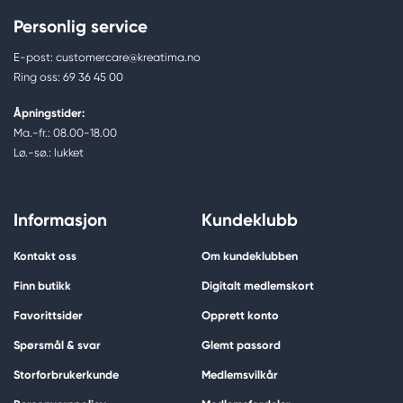
Personlig service
E-post: customercare@kreatima.no
Ring oss: 69 36 45 00
Åpningstider:
Ma.-fr.: 08.00-18.00
Lø.-sø.: lukket
Informasjon
Kundeklubb
Kontakt oss
Om kundeklubben
Finn butikk
Digitalt medlemskort
Favorittsider
Opprett konto
Spørsmål & svar
Glemt passord
Storforbrukerkunde
Medlemsvilkår