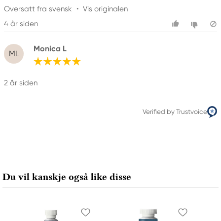
Oversatt fra svensk
•
Vis originalen
4 år siden
Monica L
ML
2 år siden
Verified by Trustvoice
Du vil kanskje også like disse