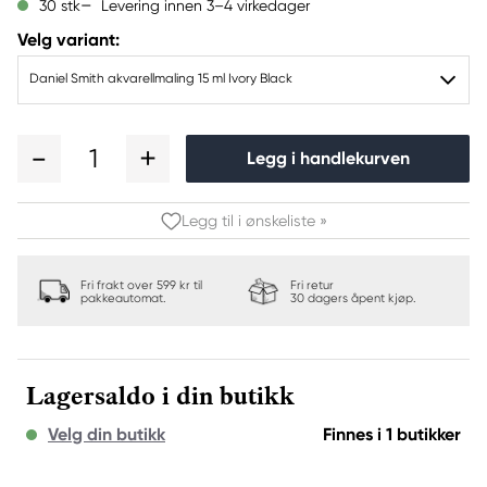
Levering innen 3–4 virkedager
30 stk
Velg variant:
Daniel Smith akvarellmaling 15 ml Ivory Black
1
Legg i handlekurven
Legg til i ønskeliste »
Fri frakt over 599 kr til
Fri retur
pakkeautomat.
30 dagers åpent kjøp.
Lagersaldo i din butikk
Velg din butikk
Finnes i 1 butikker