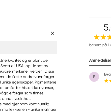
5
basert på 1
Anmeldelser 
stnerkvalitet og er blant de
 Seattle i USA, og i løpet av
akvarellmerkene i verden. Disse
Eva
enn de fleste andre vannfarger
E
med unike egenskaper. Pigmentene
et omfatter historiske nyanser,
ågale farger som finnes.
t annet lysekthet,
es med gjennom kontinuerlig
 PrimaTek-serien - unike malinger