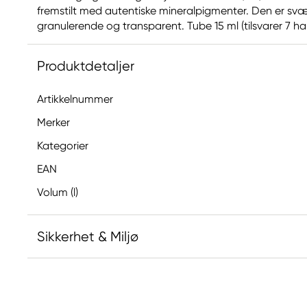
fremstilt med autentiske mineralpigmenter. Den er svær
granulerende og transparent. Tube 15 ml (tilsvarer 7 hal
Produktdetaljer
Artikkelnummer
Merker
Kategorier
EAN
Volum (l)
Sikkerhet & Miljø
Ansvarlig EU
Produsent