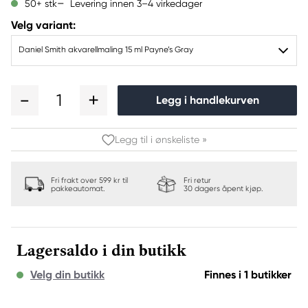
Levering innen 3–4 virkedager
50+ stk
Velg variant:
Daniel Smith akvarellmaling 15 ml Payne’s Gray
1
Legg i handlekurven
Legg til i ønskeliste »
Fri frakt over 599 kr til
Fri retur
pakkeautomat.
30 dagers åpent kjøp.
Lagersaldo i din butikk
Velg din butikk
Finnes i 1 butikker