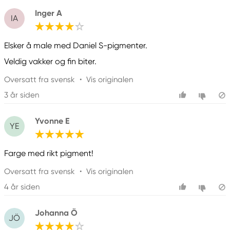
Inger A
IA
Elsker å male med Daniel S-pigmenter.
Veldig vakker og fin biter.
Oversatt fra svensk
•
Vis originalen
3 år siden
Yvonne E
YE
Farge med rikt pigment!
Oversatt fra svensk
•
Vis originalen
4 år siden
Johanna Ö
JÖ