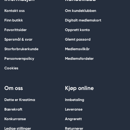
Kontakt oss
Om kundeklubben
Finn butikk
Digitalt medlemskort
Favorittsider
Opprett konto
Spørsmål & svar
Glemt passord
Storforbrukerkunde
Medlemsvilkår
Personvernpolicy
Medlemsfordeler
Cookies
Om oss
Kjøp online
Dette er Kreatima
Innbetaling
Bærekraft
Leveranse
Konkurranse
Angrerett
Ledige stillinger
Returnerer