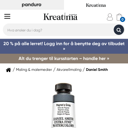
20 % på alle lerret! Logg inn for å benytte deg av tilbudet
»
Alt du trenger til kursstarten – handle her »
Maling & malemedier
Akvarellmaling
Daniel Smith