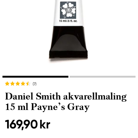
(7
)
Daniel Smith akvarellmaling
15 ml Payne’s Gray
169,90 kr