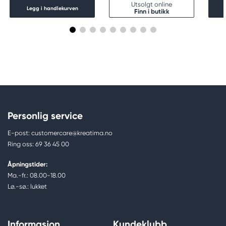
Utsolgt online
Legg i handlekurven
Finn i butikk
Personlig service
E-post: customercare@kreatima.no
Ring oss: 69 36 45 00
Åpningstider:
Ma.-fr.: 08.00-18.00
Lø.-sø.: lukket
Informasjon
Kundeklubb