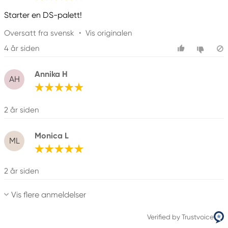
Starter en DS-palett!
Oversatt fra svensk
•
Vis originalen
4 år siden
Annika H
AH
2 år siden
Monica L
ML
2 år siden
Vis flere anmeldelser
Verified by Trustvoice