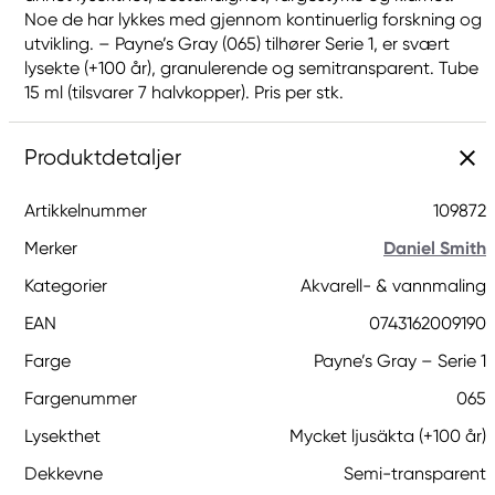
Noe de har lykkes med gjennom kontinuerlig forskning og
utvikling. – Payne’s Gray (065) tilhører Serie 1, er svært
lysekte (+100 år), granulerende og semitransparent. Tube
15 ml (tilsvarer 7 halvkopper). Pris per stk.
Produktdetaljer
Artikkelnummer
109872
Merker
Daniel Smith
Kategorier
Akvarell- & vannmaling
EAN
0743162009190
Farge
Payne’s Gray – Serie 1
Fargenummer
065
Lysekthet
Mycket ljusäkta (+100 år)
Dekkevne
Semi-transparent