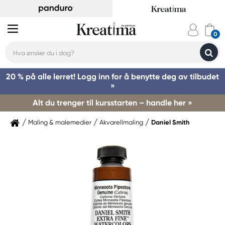
20 % på alle lerret! Logg inn for å benytte deg av tilbudet
»
Alt du trenger til kursstarten – handle her »
Maling & malemedier
Akvarellmaling
Daniel Smith