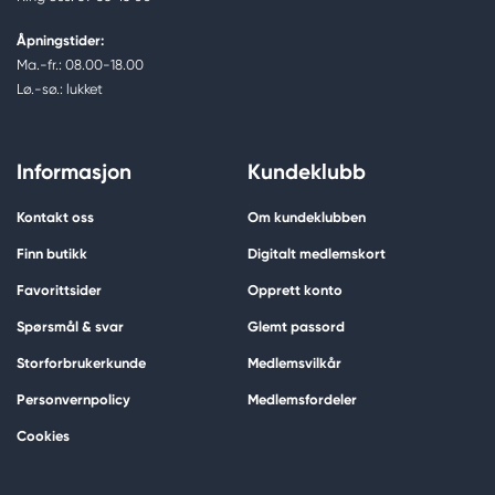
Åpningstider:
Ma.-fr.: 08.00-18.00
Lø.-sø.: lukket
Informasjon
Kundeklubb
Kontakt oss
Om kundeklubben
Finn butikk
Digitalt medlemskort
Favorittsider
Opprett konto
Spørsmål & svar
Glemt passord
Storforbrukerkunde
Medlemsvilkår
Personvernpolicy
Medlemsfordeler
Cookies