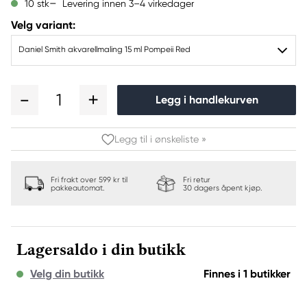
Levering innen 3–4 virkedager
10 stk
Velg variant:
Daniel Smith akvarellmaling 15 ml Pompeii Red
1
Legg i handlekurven
Legg til i ønskeliste »
Fri frakt over 599 kr til
Fri retur
pakkeautomat.
30 dagers åpent kjøp.
Lagersaldo i din butikk
Velg din butikk
Finnes i 1 butikker