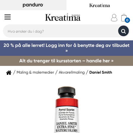
20 % på alle lerret! Logg inn for å benytte deg av tilbudet
»
Alt du trenger til kursstarten – handle her »
Maling & malemedier
Akvarellmaling
Daniel Smith