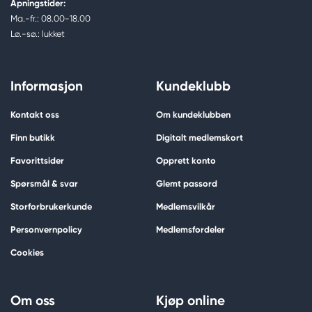
Åpningstider:
Ma.-fr.: 08.00-18.00
Lø.-sø.: lukket
Informasjon
Kundeklubb
Kontakt oss
Om kundeklubben
Finn butikk
Digitalt medlemskort
Favorittsider
Opprett konto
Spørsmål & svar
Glemt passord
Storforbrukerkunde
Medlemsvilkår
Personvernpolicy
Medlemsfordeler
Cookies
Om oss
Kjøp online