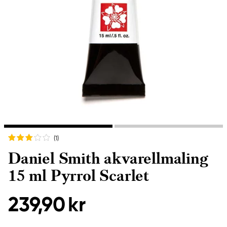
(1
)
Daniel Smith akvarellmaling
15 ml Pyrrol Scarlet
239,90 kr