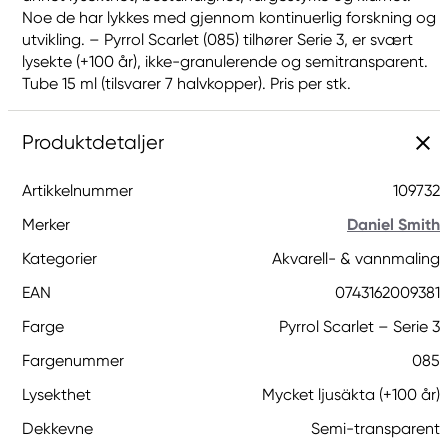
Noe de har lykkes med gjennom kontinuerlig forskning og
utvikling. – Pyrrol Scarlet (085) tilhører Serie 3, er svært
lysekte (+100 år), ikke-granulerende og semitransparent.
Tube 15 ml (tilsvarer 7 halvkopper). Pris per stk.
Produktdetaljer
Artikkelnummer
109732
Merker
Daniel Smith
Kategorier
Akvarell- & vannmaling
EAN
0743162009381
Farge
Pyrrol Scarlet – Serie 3
Fargenummer
085
Lysekthet
Mycket ljusäkta (+100 år)
Dekkevne
Semi-transparent