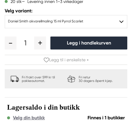
Levering innen 1–3 virkedager
20 stk
Velg variant:
Daniel Smith akvarellmaling 15 ml Pyrrol Scarlet
1
Legg i handlekurven
Legg til i ønskeliste »
Fri frakt over 599 kr til
Fri retur
pakkeautomat.
30 dagers åpent kjøp.
Lagersaldo i din butikk
Velg din butikk
Finnes i 1 butikker