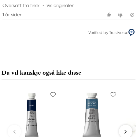
Oversatt fra finsk
•
Vis originalen
1 år siden
Verified by Trustvoice
Du vil kanskje også like disse