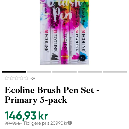
(0
)
Ecoline Brush Pen Set -
Primary 5-pack
146,93 kr
Tidligere pris
209,90 kr
209,90 kr