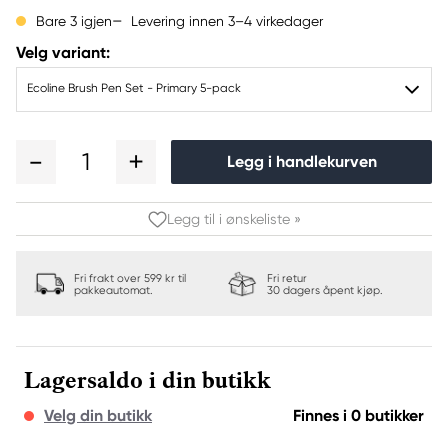
Levering innen 3–4 virkedager
Bare 3 igjen
Velg variant:
Ecoline Brush Pen Set - Primary 5-pack
1
Legg i handlekurven
Legg til i ønskeliste »
Fri frakt over 599 kr til
Fri retur
pakkeautomat.
30 dagers åpent kjøp.
Lagersaldo i din butikk
Velg din butikk
Finnes i 0 butikker