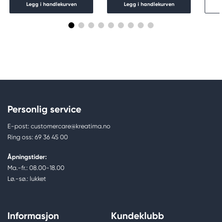
Legg i handlekurven
Legg i handlekurven
Personlig service
E-post: customercare@kreatima.no
Ring oss: 69 36 45 00
Åpningstider:
Ma.-fr.: 08.00-18.00
Lø.-sø.: lukket
Informasjon
Kundeklubb