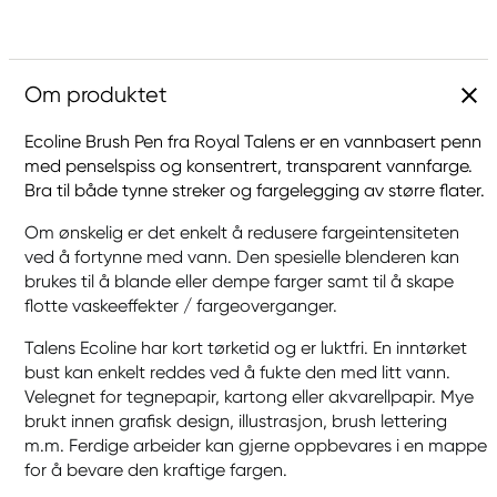
Om produktet
Ecoline Brush Pen fra Royal Talens er en vannbasert penn
med penselspiss og konsentrert, transparent vannfarge.
Bra til både tynne streker og fargelegging av større flater.
Om ønskelig er det enkelt å redusere fargeintensiteten
ved å fortynne med vann. Den spesielle blenderen kan
brukes til å blande eller dempe farger samt til å skape
flotte vaskeeffekter / fargeoverganger.
Talens Ecoline har kort tørketid og er luktfri. En inntørket
bust kan enkelt reddes ved å fukte den med litt vann.
Velegnet for tegnepapir, kartong eller akvarellpapir. Mye
brukt innen grafisk design, illustrasjon, brush lettering
m.m. Ferdige arbeider kan gjerne oppbevares i en mappe
for å bevare den kraftige fargen.