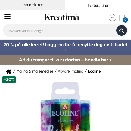
20 % på alle lerret! Logg inn for å benytte deg av tilbudet
»
Alt du trenger til kursstarten – handle her »
Maling & malemedier
Akvarellmaling
Ecoline
-30%