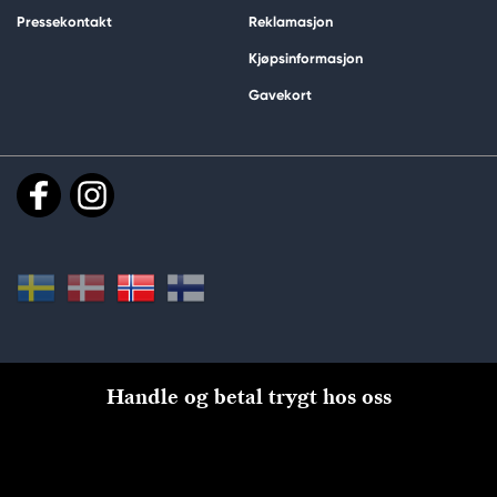
Pressekontakt
Reklamasjon
Kjøpsinformasjon
Gavekort
Handle og betal trygt hos oss