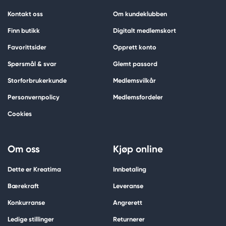
Kontakt oss
Om kundeklubben
Finn butikk
Digitalt medlemskort
Favorittsider
Opprett konto
Spørsmål & svar
Glemt passord
Storforbrukerkunde
Medlemsvilkår
Personvernpolicy
Medlemsfordeler
Cookies
Om oss
Kjøp online
Dette er Kreatima
Innbetaling
Bærekraft
Leveranse
Konkurranse
Angrerett
Ledige stillinger
Returnerer