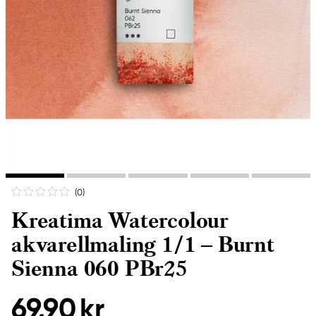
(0
)
Kreatima Watercolour
akvarellmaling 1/1 – Burnt
Sienna 060 PBr25
69,90 kr