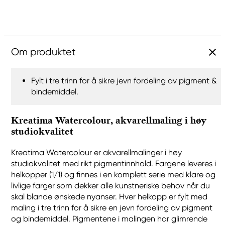
Om produktet
Fylt i tre trinn for å sikre jevn fordeling av pigment &
bindemiddel.
Kreatima Watercolour, akvarellmaling i høy
studiokvalitet
Kreatima Watercolour er akvarellmalinger i høy
studiokvalitet med rikt pigmentinnhold. Fargene leveres i
helkopper (1/1) og finnes i en komplett serie med klare og
livlige farger som dekker alle kunstneriske behov når du
skal blande ønskede nyanser. Hver helkopp er fylt med
maling i tre trinn for å sikre en jevn fordeling av pigment
og bindemiddel. Pigmentene i malingen har glimrende