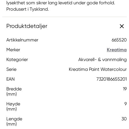
lysekthet som sikrer lang levetid under gode forhold.
Produsert i Tyskland.
Produktdetaljer
Artikkelnummer
665520
Merker
Kreatima
Kategorier
Akvarell- & vannmaling
Serie
Kreatima Paint Watercolour
EAN
7320186655201
Bredde
19
(mm)
Høyde
9
(mm)
Lengde
30
(mm)