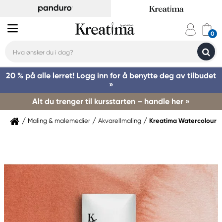
20 % på alle lerret! Logg inn for å benytte deg av tilbudet
»
Alt du trenger til kursstarten – handle her »
Maling & malemedier
Akvarellmaling
Kreatima Watercolour