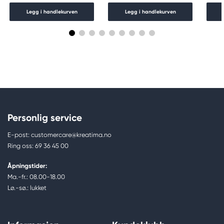
Legg i handlekurven
Legg i handlekurven
Personlig service
E-post: customercare@kreatima.no
Ring oss: 69 36 45 00
Åpningstider:
Ma.-fr.: 08.00-18.00
Lø.-sø.: lukket