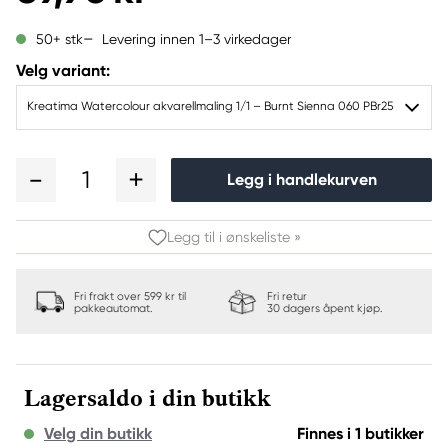
Levering innen 1–3 virkedager
50+ stk
Velg variant:
Kreatima Watercolour akvarellmaling 1/1 – Burnt Sienna 060 PBr25
1
Legg i handlekurven
Legg til i ønskeliste »
Fri frakt over 599 kr til
Fri retur
pakkeautomat.
30 dagers åpent kjøp.
Lagersaldo i din butikk
Velg din butikk
Finnes i 1 butikker