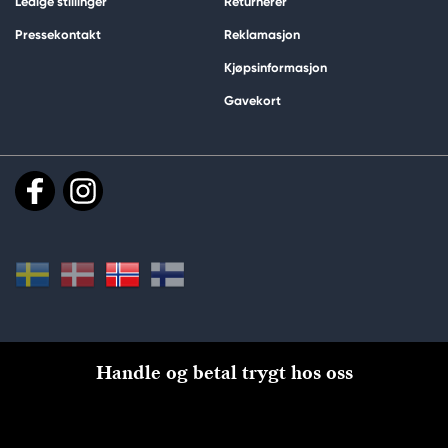
Ledige stillinger
Returnerer
Pressekontakt
Reklamasjon
Kjøpsinformasjon
Gavekort
Handle og betal trygt hos oss