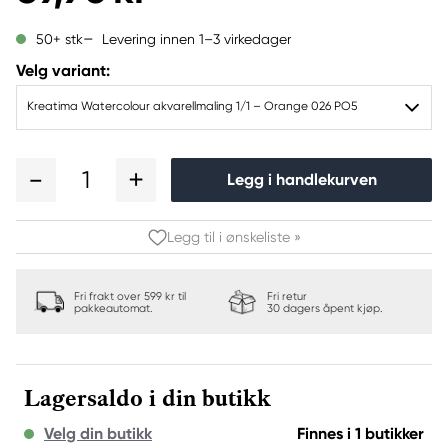
Levering innen 1–3 virkedager
50+ stk
Velg variant:
Kreatima Watercolour akvarellmaling 1/1 – Orange 026 PO5
1
Legg i handlekurven
Legg til i ønskeliste »
Fri frakt over 599 kr til
Fri retur
pakkeautomat.
30 dagers åpent kjøp.
Lagersaldo i din butikk
Velg din butikk
Finnes i 1 butikker