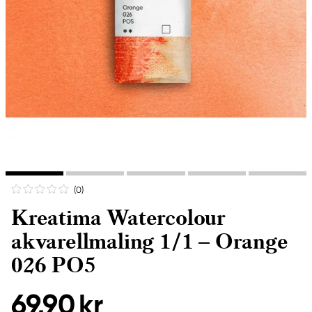
(0
)
Kreatima Watercolour
akvarellmaling 1/1 – Orange
026 PO5
69,90 kr