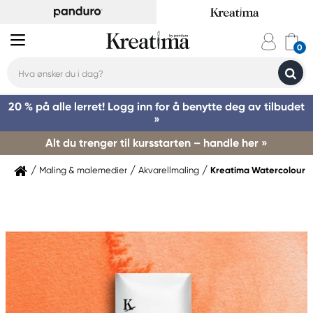
20 % på alle lerret! Logg inn for å benytte deg av tilbudet
»
Alt du trenger til kursstarten – handle her »
Maling & malemedier
Akvarellmaling
Kreatima Watercolour