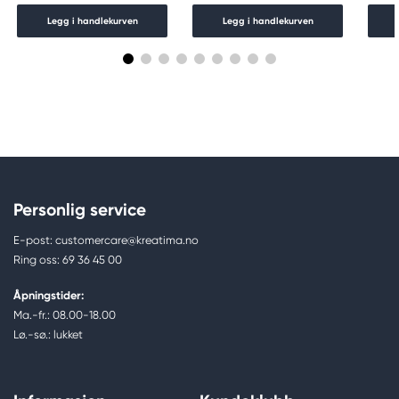
Legg i handlekurven
Legg i handlekurven
Personlig service
E-post: customercare@kreatima.no
Ring oss: 69 36 45 00
Åpningstider:
Ma.-fr.: 08.00-18.00
Lø.-sø.: lukket