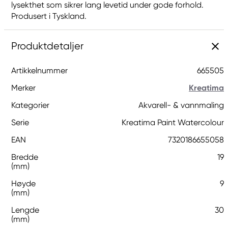
lysekthet som sikrer lang levetid under gode forhold.
Produsert i Tyskland.
Produktdetaljer
Artikkelnummer
665505
Merker
Kreatima
Kategorier
Akvarell- & vannmaling
Serie
Kreatima Paint Watercolour
EAN
7320186655058
Bredde
19
(mm)
Høyde
9
(mm)
Lengde
30
(mm)