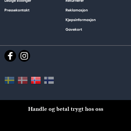
Ledige stillinger
Returnerer
Pressekontakt
Reklamasjon
Kjøpsinformasjon
Gavekort
Handle og betal trygt hos oss