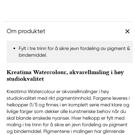
Om produktet
Fylt i tre trinn for å sikre jevn fordeling av pigment &
bindemiddel.
Kreatima Watercolour, akvarellmaling i høy
studiokvalitet
Kreatima Watercolour er akvarellmalinger i høy
studiokvalitet med rikt pigmentinnhold. Fargene leveres i
helkopper (1/1) og finnes i en komplett serie med klare og
livlige farger som dekker alle kunstneriske behov når du
skal blande ønskede nyanser. Hver helkopp er fylt med
maling i tre trinn for å sikre en jevn fordeling av pigment
og bindemiddel. Pigmentene i malingen har glimrende