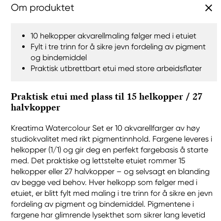
Om produktet
10 helkopper akvarellmaling følger med i etuiet
Fylt i tre trinn for å sikre jevn fordeling av pigment
og bindemiddel
Praktisk utbrettbart etui med store arbeidsflater
Praktisk etui med plass til 15 helkopper / 27
halvkopper
Kreatima Watercolour Set er 10 akvarellfarger av høy
studiokvalitet med rikt pigmentinnhold. Fargene leveres i
helkopper (1/1) og gir deg en perfekt fargebasis å starte
med. Det praktiske og lettstelte etuiet rommer 15
helkopper eller 27 halvkopper – og selvsagt en blanding
av begge ved behov. Hver helkopp som følger med i
etuiet, er blitt fylt med maling i tre trinn for å sikre en jevn
fordeling av pigment og bindemiddel. Pigmentene i
fargene har glimrende lysekthet som sikrer lang levetid