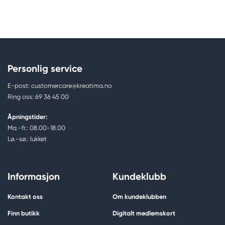
Personlig service
E-post: customercare@kreatima.no
Ring oss: 69 36 45 00
Åpningstider:
Ma.-fr.: 08.00-18.00
Lø.-sø.: lukket
Informasjon
Kundeklubb
Kontakt oss
Om kundeklubben
Finn butikk
Digitalt medlemskort