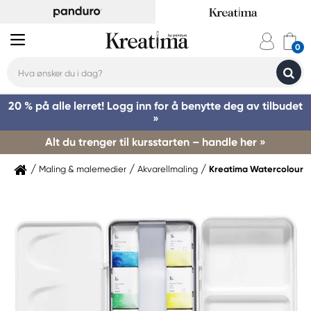
20 % på alle lerret! Logg inn for å benytte deg av tilbudet
»
Alt du trenger til kursstarten – handle her »
Maling & malemedier
Akvarellmaling
Kreatima Watercolour