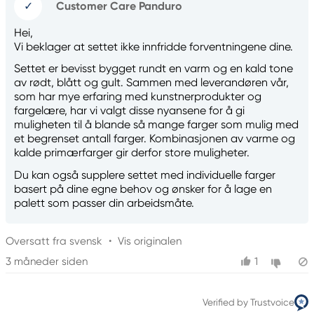
✓
Customer Care Panduro
Hei,
Vi beklager at settet ikke innfridde forventningene dine.
Settet er bevisst bygget rundt en varm og en kald tone
av rødt, blått og gult. Sammen med leverandøren vår,
som har mye erfaring med kunstnerprodukter og
fargelære, har vi valgt disse nyansene for å gi
muligheten til å blande så mange farger som mulig med
et begrenset antall farger. Kombinasjonen av varme og
kalde primærfarger gir derfor store muligheter.
Du kan også supplere settet med individuelle farger
basert på dine egne behov og ønsker for å lage en
palett som passer din arbeidsmåte.
Oversatt fra svensk
•
Vis originalen
3 måneder siden
1
Verified by Trustvoice