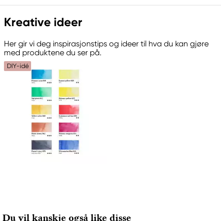
Kreative ideer
Her gir vi deg inspirasjonstips og ideer til hva du kan gjøre
med produktene du ser på.
DIY-idé
Du vil kanskje også like disse