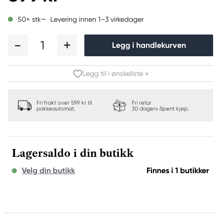
Levering innen 1–3 virkedager
50+ stk
1
Legg i handlekurven
Legg til i ønskeliste »
Fri frakt over 599 kr til
Fri retur
pakkeautomat.
30 dagers åpent kjøp.
Lagersaldo i din butikk
Velg din butikk
Finnes i 1 butikker