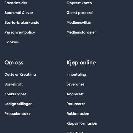
Favorittsider
Opprett konto
Spørsmål & svar
Glemt passord
Storforbrukerkunde
Medlemsvilkår
Personvernpolicy
Medlemsfordeler
Cookies
Om oss
Kjøp online
Dette er Kreatima
Innbetaling
Bærekraft
Leveranse
Konkurranse
Angrerett
Ledige stillinger
Returnerer
Pressekontakt
Reklamasjon
Kjøpsinformasjon