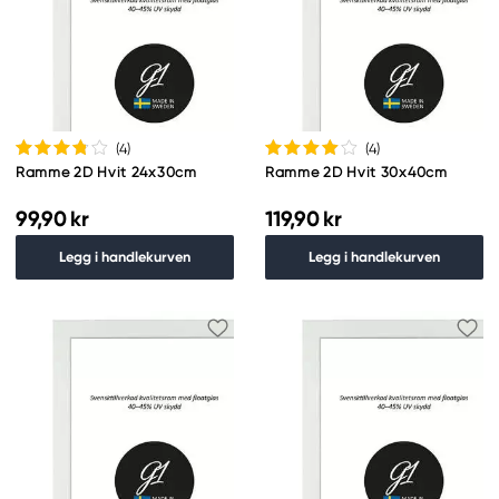
(4
)
(4
)
Ramme 2D Hvit 24x30cm
Ramme 2D Hvit 30x40cm
99,90 kr
119,90 kr
Legg i handlekurven
Legg i handlekurven