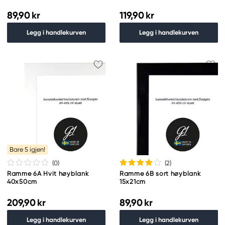
89,90 kr
119,90 kr
Legg i handlekurven
Legg i handlekurven
Bare 5 igjen!
(0
)
(2
)
Ramme 6A Hvit høyblank
Ramme 6B sort høyblank
40x50cm
15x21cm
209,90 kr
89,90 kr
Legg i handlekurven
Legg i handlekurven