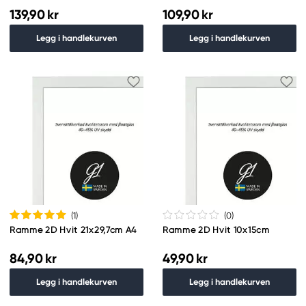
139,90 kr
109,90 kr
Legg i handlekurven
Legg i handlekurven
(1
)
(0
)
Ramme 2D Hvit 21x29,7cm A4
Ramme 2D Hvit 10x15cm
84,90 kr
49,90 kr
Legg i handlekurven
Legg i handlekurven