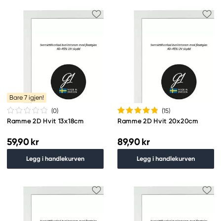
Bare 7 igjen!
(0
)
(15
)
Ramme 2D Hvit 13x18cm
Ramme 2D Hvit 20x20cm
59,90 kr
89,90 kr
Legg i handlekurven
Legg i handlekurven