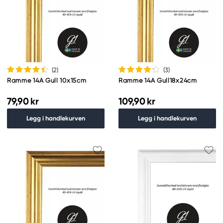
(2
)
(3
)
Ramme 14A Gull 10x15cm
Ramme 14A Gull18x24cm
79,90 kr
109,90 kr
Legg i handlekurven
Legg i handlekurven