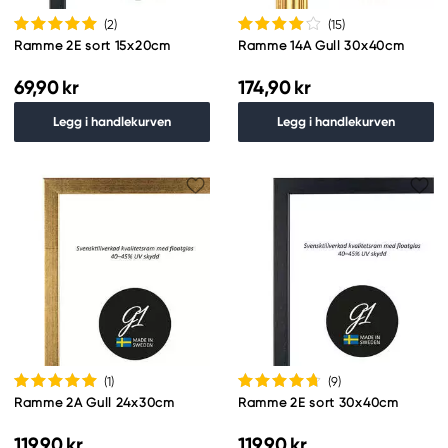
(2
)
(15
)
Ramme 2E sort 15x20cm
Ramme 14A Gull 30x40cm
69,90 kr
174,90 kr
Legg i handlekurven
Legg i handlekurven
(1
)
(9
)
Ramme 2A Gull 24x30cm
Ramme 2E sort 30x40cm
119,90 kr
119,90 kr