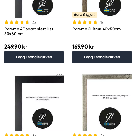
Bare 8 igjen!
(4
)
(1
)
Ramme 4E svart slett list
Ramme 2i Brun 40x50cm
50x60 cm
249,90 kr
169,90 kr
Legg i handlekurven
Legg i handlekurven
(6
)
(4
)