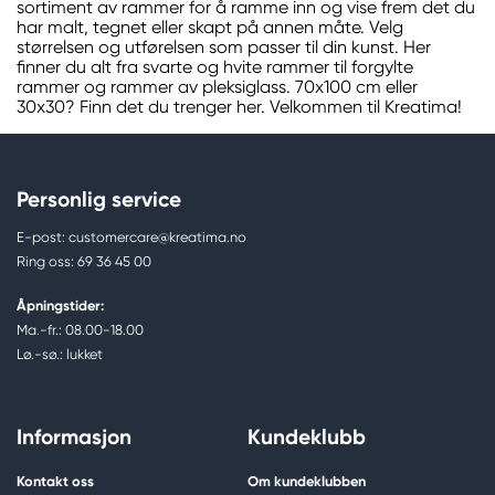
sortiment av rammer for å ramme inn og vise frem det du
har malt, tegnet eller skapt på annen måte. Velg
størrelsen og utførelsen som passer til din kunst. Her
finner du alt fra svarte og hvite rammer til forgylte
rammer og rammer av pleksiglass. 70x100 cm eller
30x30? Finn det du trenger her. Velkommen til Kreatima!
Personlig service
E-post: customercare@kreatima.no
Ring oss: 69 36 45 00
Åpningstider:
Ma.-fr.: 08.00-18.00
Lø.-sø.: lukket
Informasjon
Kundeklubb
Kontakt oss
Om kundeklubben