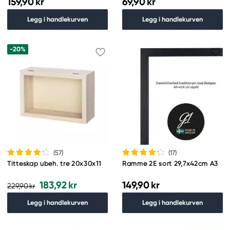
159,90 kr
69,90 kr
Legg i handlekurven
Legg i handlekurven
-20%
(57
)
(17
)
Titteskap ubeh. tre 20x30x11
Ramme 2E sort 29,7x42cm A3
183,92 kr
149,90 kr
229,90 kr
Legg i handlekurven
Legg i handlekurven