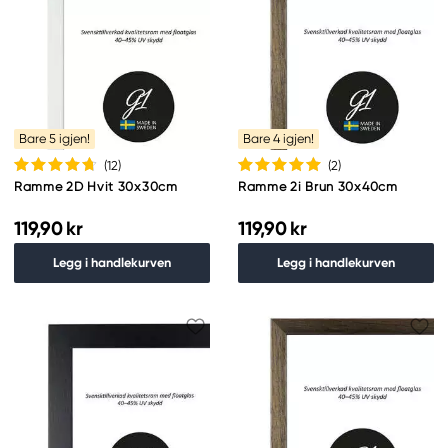
Bare 5 igjen!
Bare 4 igjen!
(12
)
(2
)
Ramme 2D Hvit 30x30cm
Ramme 2i Brun 30x40cm
119,90 kr
119,90 kr
Legg i handlekurven
Legg i handlekurven