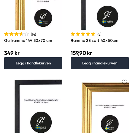
(14
)
(5
)
Gullramme 14A 50x70 cm
Ramme 2E sort 40x50cm
349 kr
159,90 kr
Legg i handlekurven
Legg i handlekurven