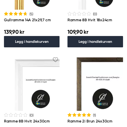
(5
)
(0
)
Gullramme 14A 21x29,7 cm
Ramme 8B Hvit 18x24cm
139,90 kr
109,90 kr
Legg i handlekurven
Legg i handlekurven
(0
)
(1
)
Ramme 8B Hvit 24x30cm
Ramme 2i Brun 24x30cm