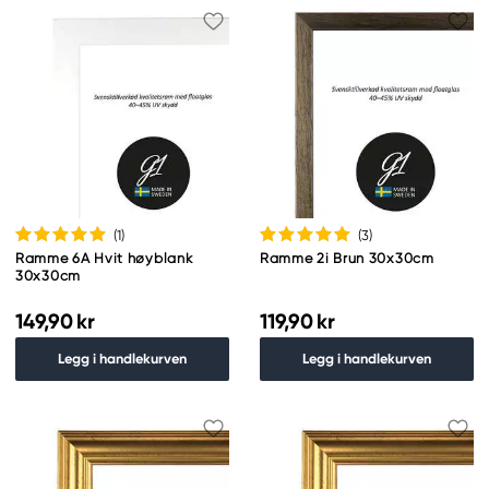
(1
)
(3
)
Ramme 6A Hvit høyblank
Ramme 2i Brun 30x30cm
30x30cm
149,90 kr
119,90 kr
Legg i handlekurven
Legg i handlekurven