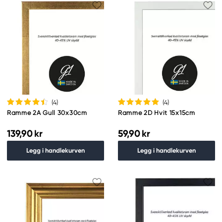
(4
)
(4
)
Ramme 2A Gull 30x30cm
Ramme 2D Hvit 15x15cm
139,90 kr
59,90 kr
Legg i handlekurven
Legg i handlekurven