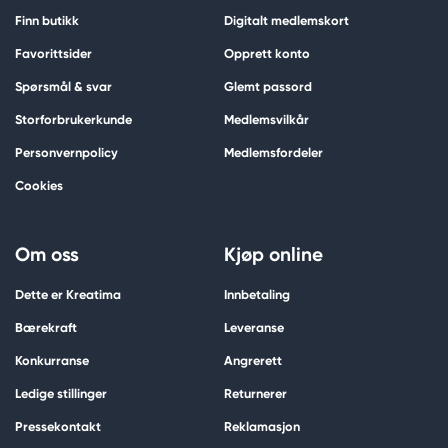
Finn butikk
Digitalt medlemskort
Favorittsider
Opprett konto
Spørsmål & svar
Glemt passord
Storforbrukerkunde
Medlemsvilkår
Personvernpolicy
Medlemsfordeler
Cookies
Om oss
Kjøp online
Dette er Kreatima
Innbetaling
Bærekraft
Leveranse
Konkurranse
Angrerett
Ledige stillinger
Returnerer
Pressekontakt
Reklamasjon