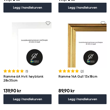
Legg i handlekurven
Legg i handlekurven
(1
)
(2
)
Ramme 6A Hvit høyblank
Ramme 14A Gull 13x18cm
28x35cm
139,90 kr
89,90 kr
Legg i handlekurven
Legg i handlekurven