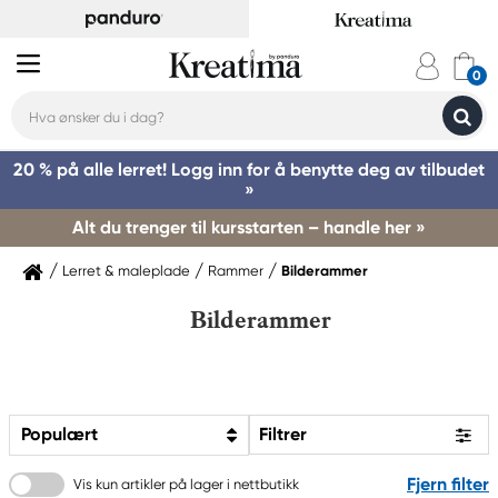
20 % på alle lerret! Logg inn for å benytte deg av tilbudet
»
Alt du trenger til kursstarten – handle her »
Lerret & maleplade
Rammer
Bilderammer
Bilderammer
Populært
Filtrer
Fjern filter
Vis kun artikler på lager i nettbutikk