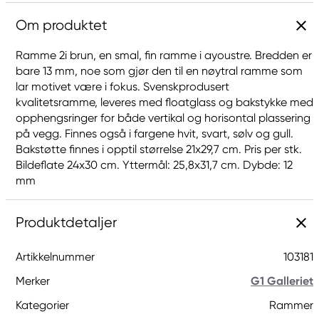
Om produktet
Ramme 2i brun, en smal, fin ramme i ayoustre. Bredden er
bare 13 mm, noe som gjør den til en nøytral ramme som
lar motivet være i fokus. Svenskprodusert
kvalitetsramme, leveres med floatglass og bakstykke med
opphengsringer for både vertikal og horisontal plassering
på vegg. Finnes også i fargene hvit, svart, sølv og gull.
Bakstøtte finnes i opptil størrelse 21x29,7 cm. Pris per stk.
Bildeflate 24x30 cm. Yttermål: 25,8x31,7 cm. Dybde: 12
mm
Produktdetaljer
Artikkelnummer
103181
Merker
G1 Galleriet
Kategorier
Rammer