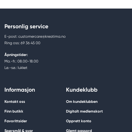
Personlig service
E-post: customercare@kreatima.no
Ring oss: 69 36 45 00
Åpningstider:
Ma.-fr.: 08.00-18.00
Lø.-sø.: lukket
Informasjon
Kundeklubb
Kontakt oss
Om kundeklubben
Finn butikk
Digitalt medlemskort
Favorittsider
Opprett konto
Spørsmål & svar
Glemt passord