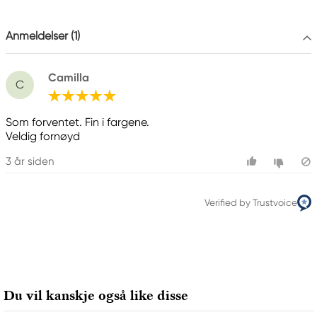
galleri1@galleri1.se
0121-344 20
Anmeldelser (1)
Camilla
C
Som forventet. Fin i fargene.
Veldig fornøyd
3 år siden
Verified by Trustvoice
Du vil kanskje også like disse