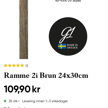
(1
)
Ramme 2i Brun 24x30cm
109,90 kr
Levering innen 1–3 virkedager
35 stk