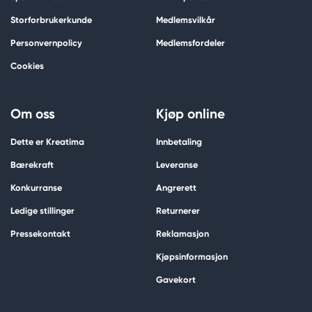
Storforbrukerkunde
Medlemsvilkår
Personvernpolicy
Medlemsfordeler
Cookies
Om oss
Kjøp online
Dette er Kreatima
Innbetaling
Bærekraft
Leveranse
Konkurranse
Angrerett
Ledige stillinger
Returnerer
Pressekontakt
Reklamasjon
Kjøpsinformasjon
Gavekort