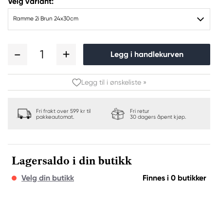
Velg variant:
Ramme 2i Brun 24x30cm
1
Legg i handlekurven
Legg til i ønskeliste »
Fri frakt over 599 kr til
Fri retur
pakkeautomat.
30 dagers åpent kjøp.
Lagersaldo i din butikk
Velg din butikk
Finnes i 0 butikker