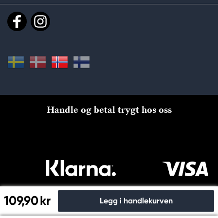
Handle og betal trygt hos oss
109,90 kr
Legg i handlekurven