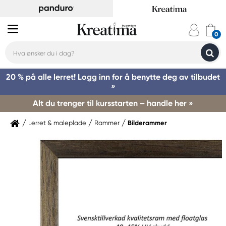
20 % på alle lerret! Logg inn for å benytte deg av tilbudet
»
Alt du trenger til kursstarten – handle her »
Lerret & maleplade
Rammer
Bilderammer