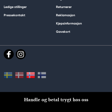
Ledige stillinger
Returnerer
Pressekontakt
Reklamasjon
Kjøpsinformasjon
Gavekort
Handle og betal trygt hos oss