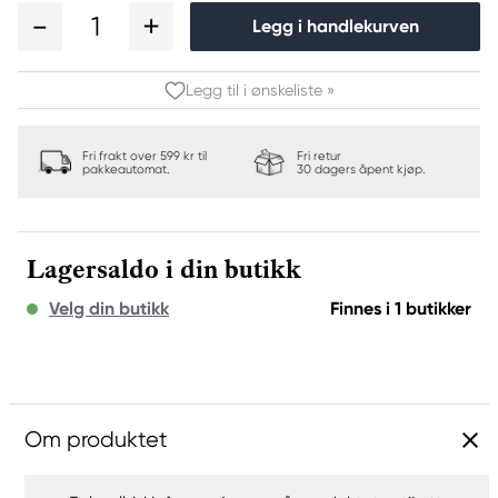
1
Legg i handlekurven
Legg til i ønskeliste »
Fri frakt over 599 kr til
Fri retur
pakkeautomat.
30 dagers åpent kjøp.
Lagersaldo i din butikk
Velg din butikk
Finnes i 1 butikker
Om produktet