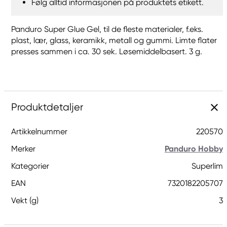
Følg alltid informasjonen på produktets etikett.
Panduro Super Glue Gel, til de fleste materialer, f.eks.
plast, lær, glass, keramikk, metall og gummi. Limte flater
presses sammen i ca. 30 sek. Løsemiddelbasert. 3 g.
Produktdetaljer
Artikkelnummer
220570
Merker
Panduro Hobby
Kategorier
Superlim
EAN
7320182205707
Vekt (g)
3