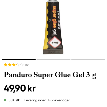
(12
)
Panduro Super Glue Gel 3 g
49,90 kr
Levering innen 1–3 virkedager
50+ stk