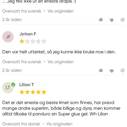
... Jeg fikk ikke ut en eneste dråpe. :(
Oversatt fra svensk
•
Vis originalen
2 år siden
Johan F
JF
Den var helt uttørket, så jeg kunne ikke bruke noe i den.
Oversatt fra svensk
•
Vis originalen
2 år siden
Lilian T
LT
Det er det eneste og beste limet som finnes, har prøvd
mange andre superlim, både billige og dyre, men kommer
alltid tilbake til panduro sin Super glue gel. Wh Lilian
Oversatt fra dansk
•
Vis originalen