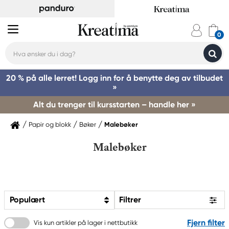
20 % på alle lerret! Logg inn for å benytte deg av tilbudet
»
Alt du trenger til kursstarten – handle her »
Papir og blokk
Bøker
Malebøker
Malebøker
Populært
Filtrer
Fjern filter
Vis kun artikler på lager i nettbutikk