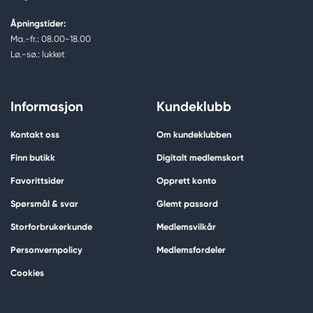
Åpningstider:
Ma.-fr.: 08.00-18.00
Lø.-sø.: lukket
Informasjon
Kundeklubb
Kontakt oss
Om kundeklubben
Finn butikk
Digitalt medlemskort
Favorittsider
Opprett konto
Spørsmål & svar
Glemt passord
Storforbrukerkunde
Medlemsvilkår
Personvernpolicy
Medlemsfordeler
Cookies