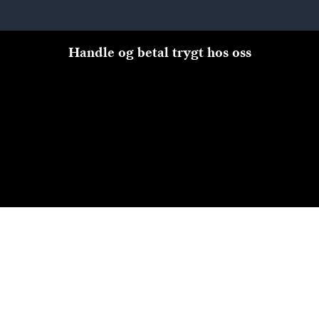
Handle og betal trygt hos oss
Til kassen