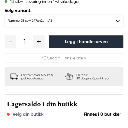
Levering innen 1–3 virkedager
13 stk
Velg variant:
Ramme 2B sølv 29,7x42cm A3
1
Legg i handlekurven
Legg til i ønskeliste »
Fri frakt over 599 kr til
Fri retur
pakkeautomat.
30 dagers åpent kjøp.
Lagersaldo i din butikk
Velg din butikk
Finnes i 0 butikker