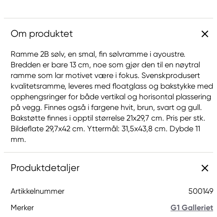
Om produktet
Ramme 2B sølv, en smal, fin sølvramme i ayoustre.
Bredden er bare 13 cm, noe som gjør den til en nøytral
ramme som lar motivet være i fokus. Svenskprodusert
kvalitetsramme, leveres med floatglass og bakstykke med
opphengsringer for både vertikal og horisontal plassering
på vegg. Finnes også i fargene hvit, brun, svart og gull.
Bakstøtte finnes i opptil størrelse 21x29,7 cm. Pris per stk.
Bildeflate 29,7x42 cm. Yttermål: 31,5x43,8 cm. Dybde 11
mm.
Produktdetaljer
Artikkelnummer
500149
Merker
G1 Galleriet