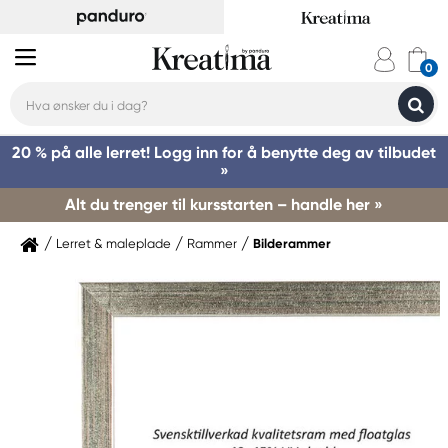
20 % på alle lerret! Logg inn for å benytte deg av tilbudet
»
Alt du trenger til kursstarten – handle her »
Lerret & maleplade
Rammer
Bilderammer