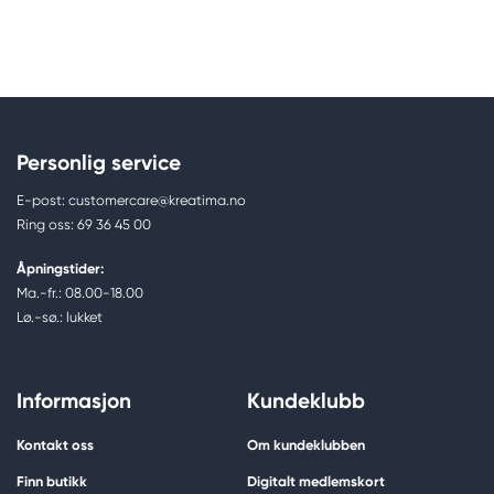
Personlig service
E-post: customercare@kreatima.no
Ring oss: 69 36 45 00
Åpningstider:
Ma.-fr.: 08.00-18.00
Lø.-sø.: lukket
Informasjon
Kundeklubb
Kontakt oss
Om kundeklubben
Finn butikk
Digitalt medlemskort