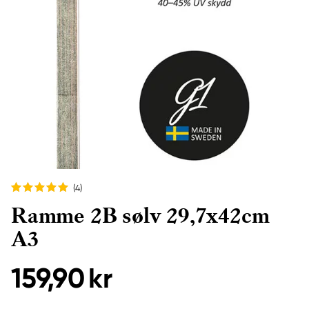
(4
)
Ramme 2B sølv 29,7x42cm
A3
159,90 kr