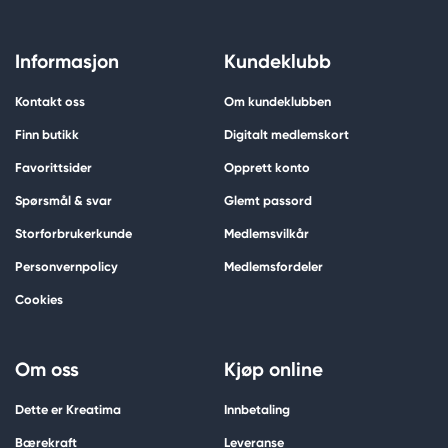
Informasjon
Kundeklubb
Kontakt oss
Om kundeklubben
Finn butikk
Digitalt medlemskort
Favorittsider
Opprett konto
Spørsmål & svar
Glemt passord
Storforbrukerkunde
Medlemsvilkår
Personvernpolicy
Medlemsfordeler
Cookies
Om oss
Kjøp online
Dette er Kreatima
Innbetaling
Bærekraft
Leveranse