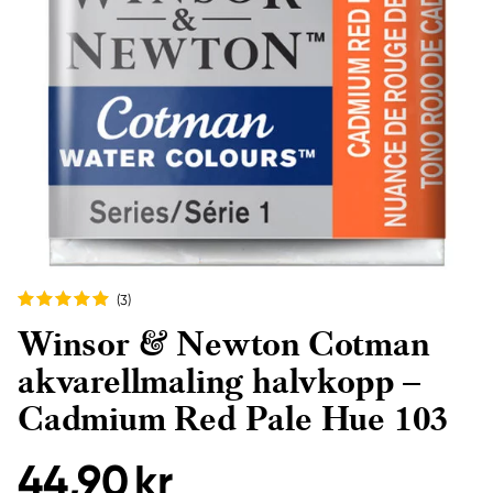
(3
)
Winsor & Newton Cotman
akvarellmaling halvkopp –
Cadmium Red Pale Hue 103
44,90 kr