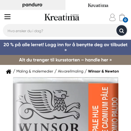
20 % på alle lerret! Logg inn for å benytte deg av tilbudet
»
Alt du trenger til kursstarten – handle her »
Maling & malemedier
Akvarellmaling
Winsor & Newton