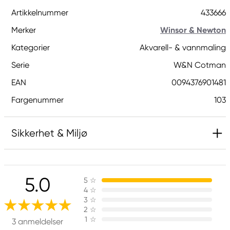
Artikkelnummer
433666
Merker
Winsor & Newton
Kategorier
Akvarell- & vannmaling
Serie
W&N Cotman
EAN
0094376901481
Fargenummer
103
Sikkerhet & Miljø
Inneholder 2-methyl-1,2-benzothiazol-3(2H)-on;
[MBIT]. Kan gi en allergisk reaksjon.
5.0
5
☆
4
☆
3
☆
Ansvarlig EU
2
☆
1
☆
3 anmeldelser
Winsor & Newton