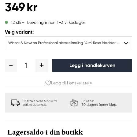
349 kr
Levering innen 1–3 virkedager
12 stk
Velg variant:
Winsor & Newton Professional akvarellmaling 14 ml Rose Madder Genuine 587
1
Legg i handlekurven
Legg til i ønskeliste »
Fri frakt over 599 kr til
Fri retur
pakkeautomat.
30 dagers åpent kjøp.
Lagersaldo i din butikk