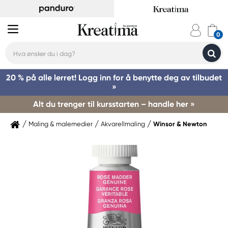
20 % på alle lerret! Logg inn for å benytte deg av tilbudet
»
Alt du trenger til kursstarten – handle her »
Maling & malemedier
Akvarellmaling
Winsor & Newton