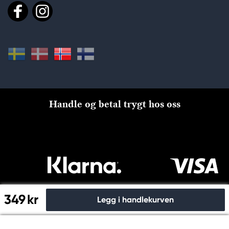
Handle og betal trygt hos oss
349 kr
Legg i handlekurven
Til kassen