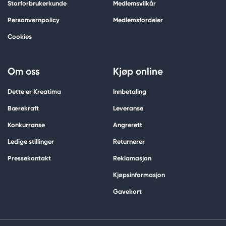
Storforbrukerkunde
Medlemsvilkår
Personvernpolicy
Medlemsfordeler
Cookies
Om oss
Kjøp online
Dette er Kreatima
Innbetaling
Bærekraft
Leveranse
Konkurranse
Angrerett
Ledige stillinger
Returnerer
Pressekontakt
Reklamasjon
Kjøpsinformasjon
Gavekort