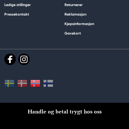
Ledige stillinger
Returnerer
Pressekontakt
Reklamasjon
Kjøpsinformasjon
Gavekort
Handle og betal trygt hos oss