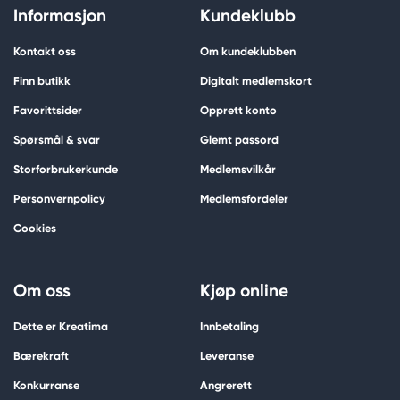
Informasjon
Kundeklubb
Kontakt oss
Om kundeklubben
Finn butikk
Digitalt medlemskort
Favorittsider
Opprett konto
Spørsmål & svar
Glemt passord
Storforbrukerkunde
Medlemsvilkår
Personvernpolicy
Medlemsfordeler
Cookies
Om oss
Kjøp online
Dette er Kreatima
Innbetaling
Bærekraft
Leveranse
Konkurranse
Angrerett