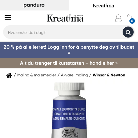
20 % på alle lerret! Logg inn for å benytte deg av tilbudet
»
Alt du trenger til kursstarten – handle her »
Maling & malemedier
Akvarellmaling
Winsor & Newton