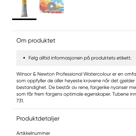
Om produktet
Følg alltid informasjonen på produktets etikett.
Winsor & Newton Professional Watercolour er en omfat
som oppfyller de aller høyeste kravene når det gjelde
bestandighet. De består av rene, fargerike nyanser m
som får frem fargens optimale egenskaper. Tubene inn
731.
Produktdetaljer
Artikkelnummer