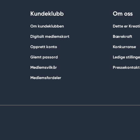
Kundeklubb
Om oss
Om kundeklubben
Dette er Krea
Digitalt medlemskort
Bærekraft
Opprett konto
Konkurranse
Glemt passord
Ledige stillinge
Medlemsvilkår
Pressekontakt
Medlemsfordeler