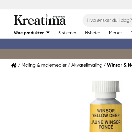
Våre produkter
5 stjerner
Nyheter
Merker
Maling & malemedier
Akvarellmaling
Winsor & 