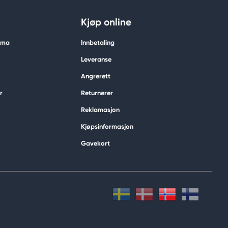
Kjøp online
tima
Innbetaling
Leveranse
Angrerett
r
Returnerer
Reklamasjon
Kjøpsinformasjon
Gavekort