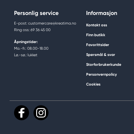
Personlig service
Informasjon
E-post: customercare@kreatima.no
Kontakt oss
Ring oss: 69 36 45 00
Finn butikk
Åpningstider:
Favorittsider
Ma.-fr.: 08.00-18.00
Spørsmål & svar
Lø.-sø.: lukket
Storforbrukerkunde
Personvernpolicy
Cookies