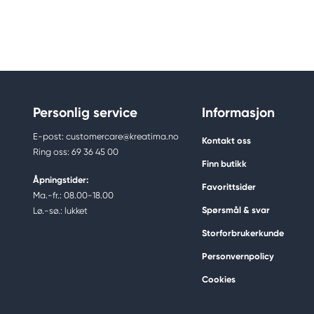
Personlig service
Informasjon
E-post: customercare@kreatima.no
Kontakt oss
Ring oss: 69 36 45 00
Finn butikk
Åpningstider:
Favorittsider
Ma.-fr.: 08.00-18.00
Spørsmål & svar
Lø.-sø.: lukket
Storforbrukerkunde
Personvernpolicy
Cookies