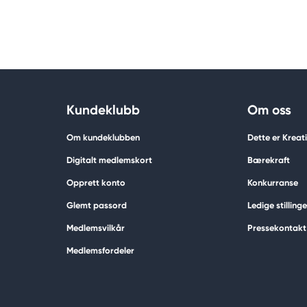
Kundeklubb
Om oss
Om kundeklubben
Dette er Krea
Digitalt medlemskort
Bærekraft
Opprett konto
Konkurranse
Glemt passord
Ledige stillinge
Medlemsvilkår
Pressekontakt
Medlemsfordeler