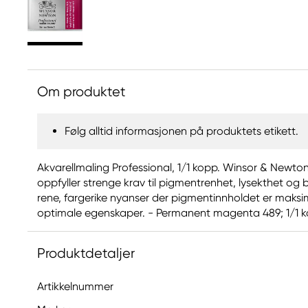
Om produktet
Følg alltid informasjonen på produktets etikett.
Akvarellmaling Professional, 1/1 kopp. Winsor & Newto
oppfyller strenge krav til pigmentrenhet, lysekthet og
rene, fargerike nyanser der pigmentinnholdet er maksi
optimale egenskaper. - Permanent magenta 489; 1/1 
Produktdetaljer
Artikkelnummer