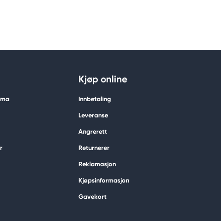
Kjøp online
tima
Innbetaling
Leveranse
Angrerett
r
Returnerer
Reklamasjon
Kjøpsinformasjon
Gavekort