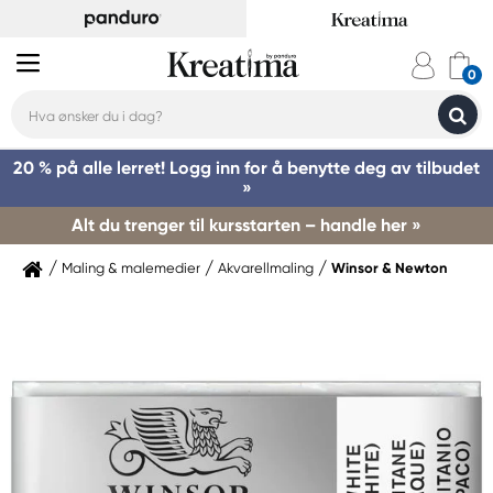
20 % på alle lerret! Logg inn for å benytte deg av tilbudet
»
Alt du trenger til kursstarten – handle her »
Maling & malemedier
Akvarellmaling
Winsor & Newton