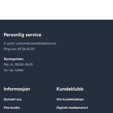
Personlig service
E-post: customercare@kreatima.no
Ring oss: 69 36 45 00
Åpningstider:
Ma.-fr.: 08.00-18.00
Lø.-sø.: lukket
Informasjon
Kundeklubb
Kontakt oss
Om kundeklubben
Finn butikk
Digitalt medlemskort