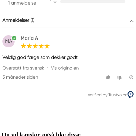
1
☆
1 anmeldelse
Ansvarlig EU
Anmeldelser (1)
Winsor & Newton
Colart Sweden AB
Östra Långgatan 87
Maria A
61930 Trosa, Sweden
MA
info@colart.se
Veldig god farge som dekker godt
Oversatt fra svensk
•
Vis originalen
5 måneder siden
Verified by Trustvoice
Du vil kanskje også like disse