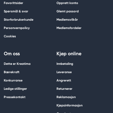
Favorittsider
Opprett konto
Spørsmål & svar
Glemt passord
Storforbrukerkunde
Medlemsvilkår
Personvernpolicy
Medlemsfordeler
Cookies
Om oss
Kjøp online
Dette er Kreatima
Innbetaling
Bærekraft
Leveranse
Konkurranse
Angrerett
Ledige stillinger
Returnerer
Pressekontakt
Reklamasjon
Kjøpsinformasjon