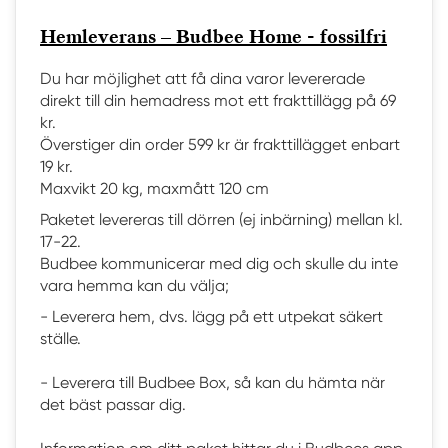
Hemleverans – Budbee Home - fossilfri
Du har möjlighet att få dina varor levererade
direkt till din hemadress mot ett frakttillägg på 69
kr.
Överstiger din order 599 kr är frakttillägget enbart
19 kr.
Maxvikt 20 kg, maxmått 120 cm
Paketet levereras till dörren (ej inbärning) mellan kl.
17-22.
Budbee kommunicerar med dig och skulle du inte
vara hemma kan du välja;
- Leverera hem, dvs. lägg på ett utpekat säkert
ställe.
- Leverera till Budbee Box, så kan du hämta när
det bäst passar dig.