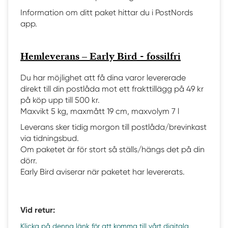
Information om ditt paket hittar du i PostNords
app.
Hemleverans – Early Bird - fossilfri
Du har möjlighet att få dina varor levererade
direkt till din postlåda mot ett frakttillägg på 49 kr
på köp upp till 500 kr.
Maxvikt 5 kg, maxmått 19 cm, maxvolym 7 l
Leverans sker tidig morgon till postlåda/brevinkast
via tidningsbud.
Om paketet är för stort så ställs/hängs det på din
dörr.
Early Bird aviserar när paketet har levererats.
Vid retur:
Klicka på denna länk för att komma till vårt digitala