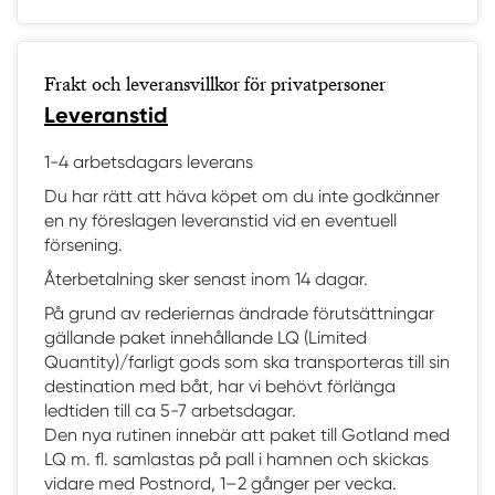
Frakt och leveransvillkor för privatpersoner
Leveranstid
1-4 arbetsdagars leverans
Du har rätt att häva köpet om du inte godkänner
en ny föreslagen leveranstid vid en eventuell
försening.
Återbetalning sker senast inom 14 dagar.
På grund av rederiernas ändrade förutsättningar
gällande paket innehållande LQ (Limited
Quantity)/farligt gods som ska transporteras till sin
destination med båt, har vi behövt förlänga
ledtiden till ca 5-7 arbetsdagar.
Den nya rutinen innebär att paket till Gotland med
LQ m. fl. samlastas på pall i hamnen och skickas
vidare med Postnord, 1–2 gånger per vecka.