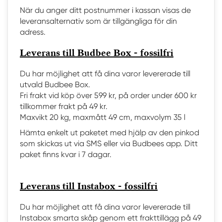
När du anger ditt postnummer i kassan visas de
leveransalternativ som är tillgängliga för din
adress.
Leverans till Budbee Box - fossilfri
Du har möjlighet att få dina varor levererade till
utvald Budbee Box.
Fri frakt vid köp över 599 kr, på order under 600 kr
tillkommer frakt på 49 kr.
Maxvikt 20 kg, maxmått 49 cm, maxvolym 35 l
Hämta enkelt ut paketet med hjälp av den pinkod
som skickas ut via SMS eller via Budbees app. Ditt
paket finns kvar i 7 dagar.
Leverans till Instabox - fossilfri
Du har möjlighet att få dina varor levererade till
Instabox smarta skåp genom ett frakttillägg på 49