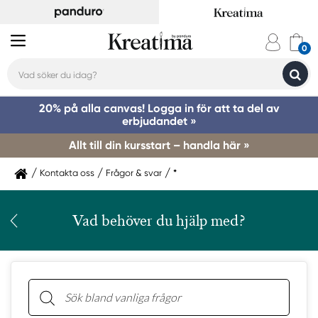
20% på alla canvas! Logga in för att ta del av
erbjudandet »
Allt till din kursstart – handla här »
Kontakta oss
Frågor & svar
*
Vad behöver du hjälp med?