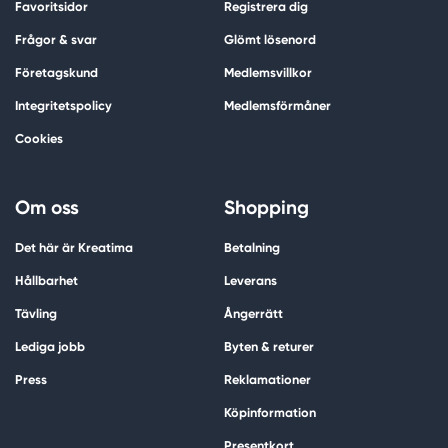
Favoritsidor
Registrera dig
Frågor & svar
Glömt lösenord
Företagskund
Medlemsvillkor
Integritetspolicy
Medlemsförmåner
Cookies
Om oss
Shopping
Det här är Kreatima
Betalning
Hållbarhet
Leverans
Tävling
Ångerrätt
Lediga jobb
Byten & returer
Press
Reklamationer
Köpinformation
Presentkort