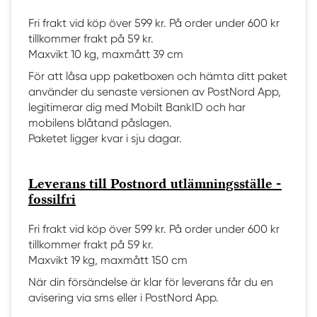
Fri frakt vid köp över 599 kr. På order under 600 kr
tillkommer frakt på 59 kr.
Maxvikt 10 kg, maxmått 39 cm
För att låsa upp paketboxen och hämta ditt paket
använder du senaste versionen av PostNord App,
legitimerar dig med Mobilt BankID och har
mobilens blåtand påslagen.
Paketet ligger kvar i sju dagar.
Leverans till Postnord utlämningsställe -
fossilfri
Fri frakt vid köp över 599 kr. På order under 600 kr
tillkommer frakt på 59 kr.
Maxvikt 19 kg, maxmått 150 cm
När din försändelse är klar för leverans får du en
avisering via sms eller i PostNord App.