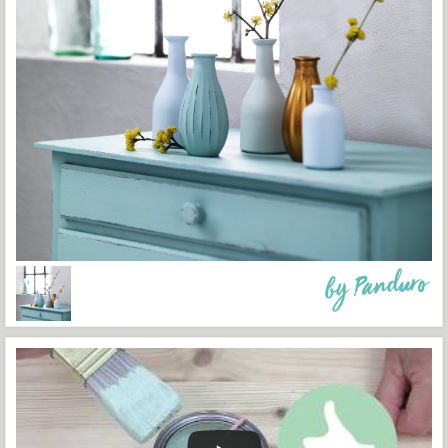
by Panduro