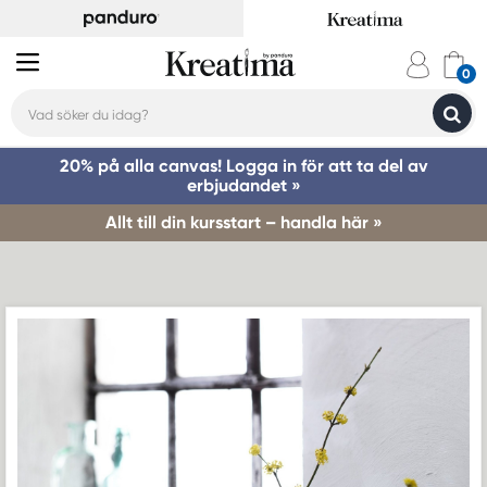
20% på alla canvas! Logga in för att ta del av
erbjudandet »
Allt till din kursstart – handla här »