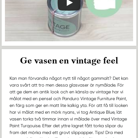
Ge vasen en vintage feel
Kan man förvandla något nytt till något gammalt? Det kan
vara svårt att tro men dessa glasvaser är nymålade. För
att ge dem en antik look och en känsla av vintage har vi
målat med en pensel och Panduro Vintage Furniture Paint,
en färg som ger en matt lite kalkig yta. För att få till looken
har vi målat med en mörk nyans, vi tog Antique Blue, lät
vasen torka två timmar innan vi målade över med Vintage
Paint Turqouise. Efter det yttre lagret fått torka slipar du
fram det mörka med ett grovt slippapper. Tips! Dra med