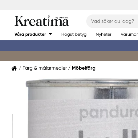
Våra produkter
Högst betyg
Nyheter
Varumär
Färg & målarmedier
Möbelfärg