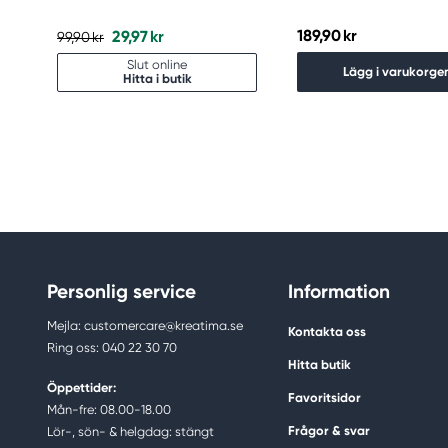
189,90 kr
29,97 kr
99,90 kr
Slut online
Lägg i varukorge
Hitta i butik
Personlig service
Information
Mejla: customercare@kreatima.se
Kontakta oss
Ring oss: 040 22 30 70
Hitta butik
Öppettider:
Favoritsidor
Mån-fre: 08.00-18.00
Frågor & svar
Lör-, sön- & helgdag: stängt