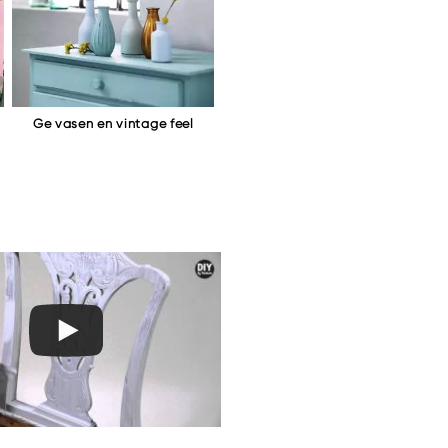
Ge vasen en vintage feel