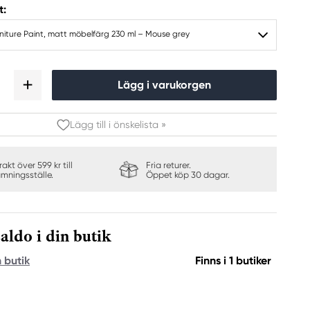
t:
niture Paint, matt möbelfärg 230 ml – Mouse grey
Lägg i varukorgen
Lägg till i önskelista »
frakt över 599 kr till
Fria returer.
ämningsställe.
Öppet köp 30 dagar.
aldo i din butik
n butik
Finns i 1 butiker