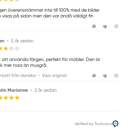
gen överensstämmer inte till 100% med de bilder
 visas på sidan men den var ändå väldigt fin
en
•
5 år sedan
t att använda färgen, perfekt för möbler. Den är
k mer rosa än musgrå.
rsatt från danska
•
Visa original
stin Marianne
•
2 år sedan
Verified by Trustvoice