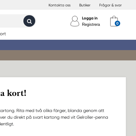
Kontakta oss
Butiker
Frågor & svar
Logga in
Registrera
ort
a kort!
bykartong. Rita med två olika färger, blanda genom att
ver du direkt på svart kartong med vit Gelroller-penna
entligt.