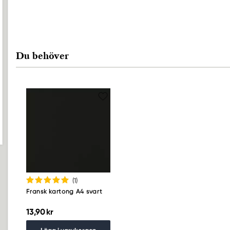
Du behöver
(1
)
Fransk kartong A4 svart
13,90 kr