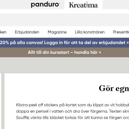
ken
Erbjudanden
Magazine
Lilla konstnären
Presentk
20% på alla canvas! Logga in för att ta del av erbjudandet »
Allt till din kursstart – handla här »
Gör egn
Klistra peel off stickers på kortet som du klippt av vit hob
doppa en pensel i vatten och dra över färgerna. Texten skri
Soufflé, vänta tills bläcket torkas för att kunna se färgen ord