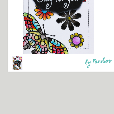
by Panduro