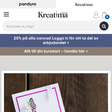
20% på alla canvas! Logga in för att ta del av
erbjudandet »
Allt till din kursstart – handla här »