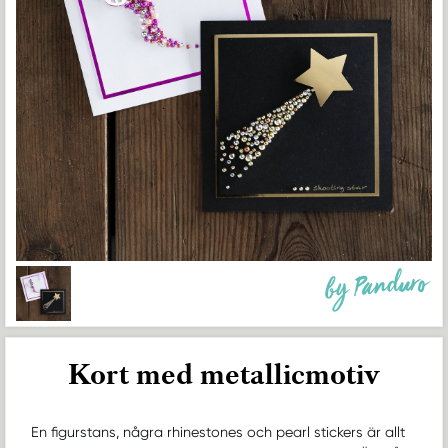
by Panduro
Kort med metallicmotiv
En figurstans, några rhinestones och pearl stickers är allt