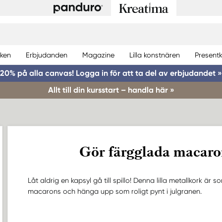
ken
Erbjudanden
Magazine
Lilla konstnären
Presentk
20% på alla canvas! Logga in för att ta del av erbjudandet »
Allt till din kursstart – handla här »
Gör färgglada macaro
Låt aldrig en kapsyl gå till spillo! Denna lilla metallkork är 
macarons och hänga upp som roligt pynt i julgranen.