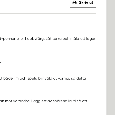
Skriv ut
-pennor eller hobbyfärg. Låt torka och måla ett lager
.
tt både lim och spets blir väldigt varma, så detta
n mot varandra. Lägg ett av snörena inuti så att