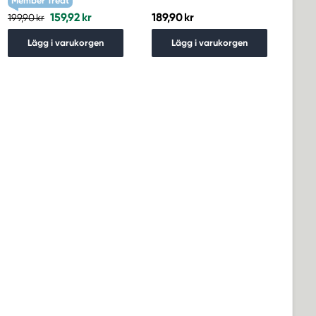
Member Treat
159,92 kr
189,90 kr
199,90 kr
Lägg i varukorgen
Lägg i varukorgen