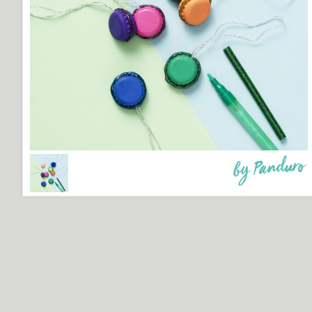
by Panduro