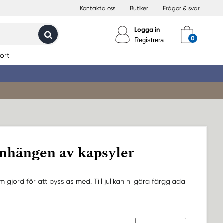
Kontakta oss
Butiker
Frågor & svar
Logga in
Registrera
ort
nhängen av kapsyler
som gjord för att pysslas med. Till jul kan ni göra färgglada