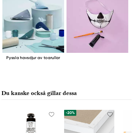
Pyssla havsdjur av toarullar
Du kanske också gillar dessa
-20%