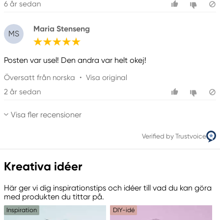
6 år sedan
Maria Stenseng
MS
Posten var usel! Den andra var helt okej!
Översatt från norska
•
Visa original
2 år sedan
Visa fler recensioner
Verified by Trustvoice
Kreativa idéer
Här ger vi dig inspirationstips och idéer till vad du kan göra
med produkten du tittar på.
Inspiration
DIY-idé