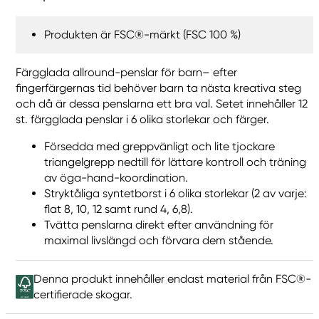
Produkten är FSC®-märkt (FSC 100 %)
Färgglada allround-penslar för barn– efter
fingerfärgernas tid behöver barn ta nästa kreativa steg
och då är dessa penslarna ett bra val. Setet innehåller 12
st. färgglada penslar i 6 olika storlekar och färger.
Försedda med greppvänligt och lite tjockare
triangelgrepp nedtill för lättare kontroll och träning
av öga-hand-koordination.
Stryktåliga syntetborst i 6 olika storlekar (2 av varje:
flat 8, 10, 12 samt rund 4, 6,8).
Tvätta penslarna direkt efter användning för
maximal livslängd och förvara dem stående.
Denna produkt innehåller endast material från FSC®-
certifierade skogar.