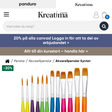
20% på alla canvas! Logga in för att ta del av
erbjudandet »
Allt till din kursstart – handla här »
Penslar
Akvarellpenslar
Akvarellpenslar Syntet
-20%