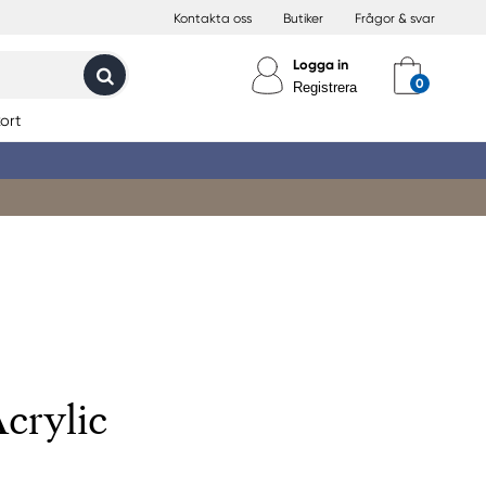
Kontakta oss
Butiker
Frågor & svar
Logga in
Registrera
ort
crylic