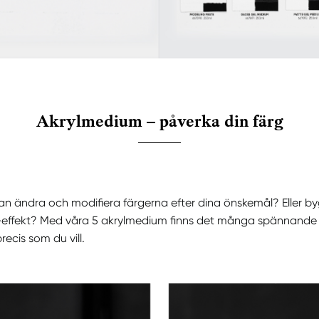
Akrylmedium – påverka din färg
kan ändra och modifiera färgerna efter dina önskemål? Eller b
-effekt? Med våra 5 akrylmedium finns det många spännande
recis som du vill.