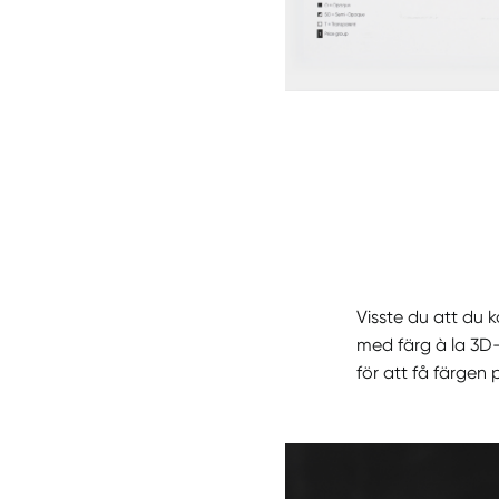
Visste du att du 
med färg à la 3D
för att få färgen p