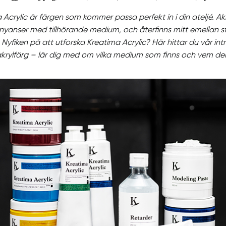
Acrylic är färgen som kommer passa perfekt in i din ateljé. Ak
nyanser med tillhörande medium, och återfinns mitt emellan s
 Nyfiken på att utforska Kreatima Acrylic? Här hittar du vår intr
ylfärg – lär dig med om vilka medium som finns och vem den p