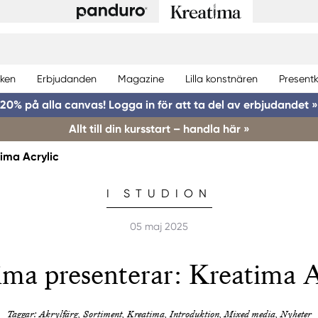
ken
Erbjudanden
Magazine
Lilla konstnären
Presentk
20% på alla canvas! Logga in för att ta del av erbjudandet »
Allt till din kursstart – handla här »
ima Acrylic
I STUDION
05 maj 2025
ima presenterar: Kreatima A
Taggar: Akrylfärg, Sortiment, Kreatima, Introduktion, Mixed media, Nyheter