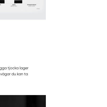
ygga tjocka lager
 vägar du kan ta