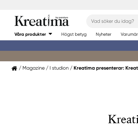
Våra produkter
Högst betyg
Nyheter
Varumär
Magazine
I studion
Kreatima presenterar: Kreat
Kreat