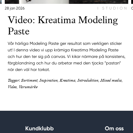
N
28 jan 2026
I STUDION
Video: Kreatima Modeling
Paste
Vår härliga Modeling Paste ger resultat som verkligen sticker
ut! I denna video vi upp krämiga Kreatima Modeling Paste
och hur den ter sig på canvas. Vi kikar närmare på konsistens,
färgblandning och hur du arbetar med den tjocka ”pastan”
när den väl har torkat.
Taggar: Sortiment, Inspiration, Kreatima, Introduktion, Mixed media,
Video, Varumärke
Kundklubb
Om oss