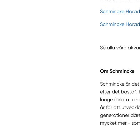
Schmincke Horada
Schmincke Horada
Se alla våra akva
Om Schmincke
Schmincke är det 
efter det bästa”
länge förlorat rec
år för att utveck
generationer däre
mycket mer - som 