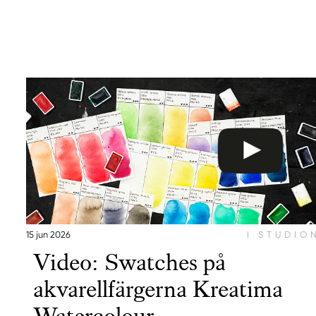
15 jun 2026
I STUDIO
Video: Swatches på
akvarellfärgerna Kreatima