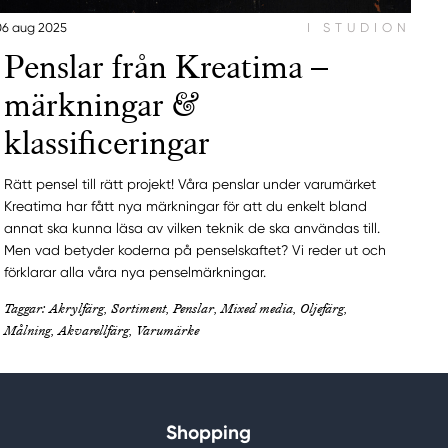
06 aug 2025
I STUDION
Penslar från Kreatima –
märkningar &
klassificeringar
Rätt pensel till rätt projekt! Våra penslar under varumärket
Kreatima har fått nya märkningar för att du enkelt bland
annat ska kunna läsa av vilken teknik de ska användas till.
Men vad betyder koderna på penselskaftet? Vi reder ut och
förklarar alla våra nya penselmärkningar.
Taggar: Akrylfärg, Sortiment, Penslar, Mixed media, Oljefärg,
Målning, Akvarellfärg, Varumärke
Shopping