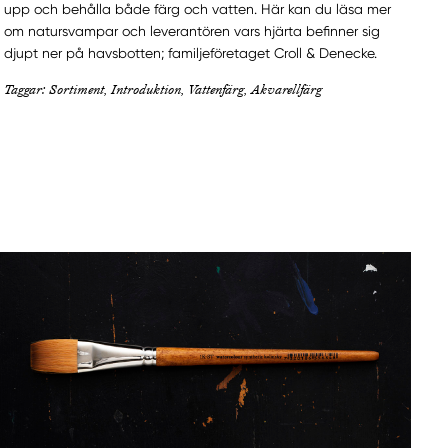
upp och behålla både färg och vatten. Här kan du läsa mer
om natursvampar och leverantören vars hjärta befinner sig
djupt ner på havsbotten; familjeföretaget Croll & Denecke.
Taggar: Sortiment, Introduktion, Vattenfärg, Akvarellfärg