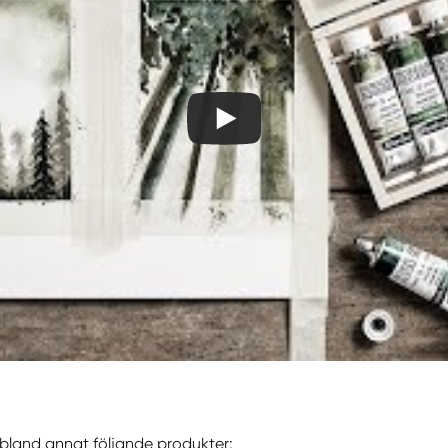
u bland annat följande produkter: