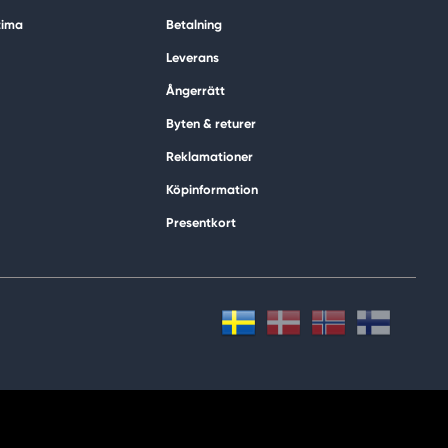
tima
Betalning
Leverans
Ångerrätt
Byten & returer
Reklamationer
Köpinformation
Presentkort