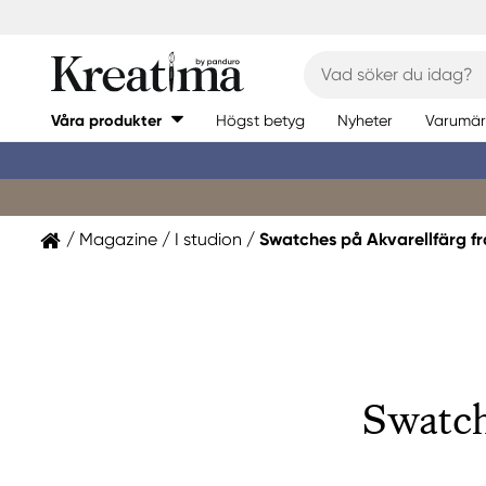
Våra produkter
Högst betyg
Nyheter
Varumär
Magazine
I studion
Swatches på Akvarellfärg f
Swatch