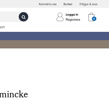
Kontakta oss
Butiker
Frågor & svar
Logga in
Registrera
ort
hmincke