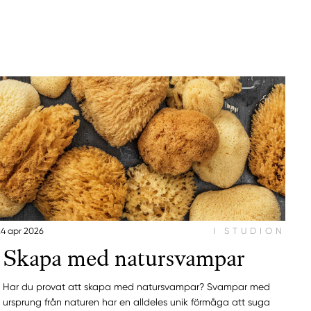
24 apr 2026
I STUDION
Skapa med natursvampar
Har du provat att skapa med natursvampar? Svampar med
ursprung från naturen har en alldeles unik förmåga att suga