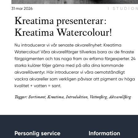
31 mar 2026
I STUDIO
Kreatima presenterar:
Kreatima Watercolour!
Nu introducerar vi vår senaste akvarellnyhet: Kreatima
Watercolour! Våra akvarellfärger tillverkas bara av de finaste
färgpigmenten och tas noga fram av erfarna färgexperter. 24
starka kulörer följer gärna med på alla dina kommande
akvarelläventyr. Här introducerar vi våra oemotståndligt
vackra akvareller som verkligen påvisar att pigment av höga
kvalitet + vatten = sant.
Taggar: Sortiment, Kreatima, Introduktion, Vattenfärg, Akvarellfärg
Personlig service
Information