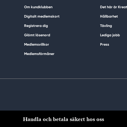
Om kundklubben
Det här är Krea
Digitalt medlemskort
Hållbarhet
Registrera dig
Tävling
Glömt lösenord
Lediga jobb
Medlemsvillkor
Press
Medlemsförmåner
Handla och betala säkert hos oss