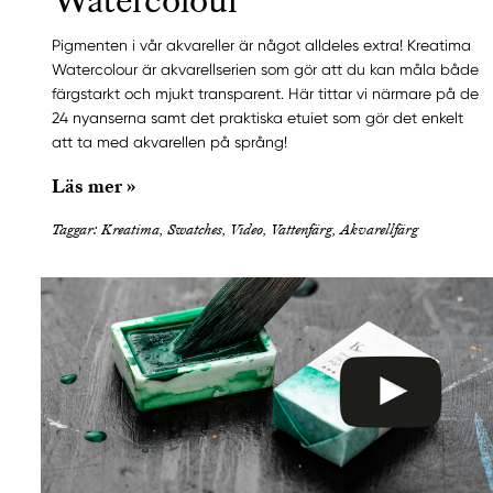
Watercolour
Pigmenten i vår akvareller är något alldeles extra! Kreatima
Watercolour är akvarellserien som gör att du kan måla både
färgstarkt och mjukt transparent. Här tittar vi närmare på de
24 nyanserna samt det praktiska etuiet som gör det enkelt
att ta med akvarellen på språng!
Läs mer »
Taggar: Kreatima, Swatches, Video, Vattenfärg, Akvarellfärg