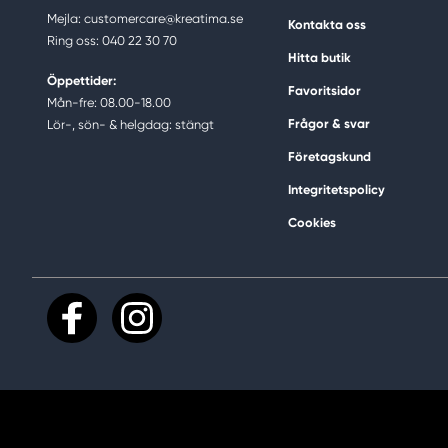
Mejla: customercare@kreatima.se
Kontakta oss
Ring oss: 040 22 30 70
Hitta butik
Öppettider:
Favoritsidor
Mån-fre: 08.00-18.00
Frågor & svar
Lör-, sön- & helgdag: stängt
Företagskund
Integritetspolicy
Cookies