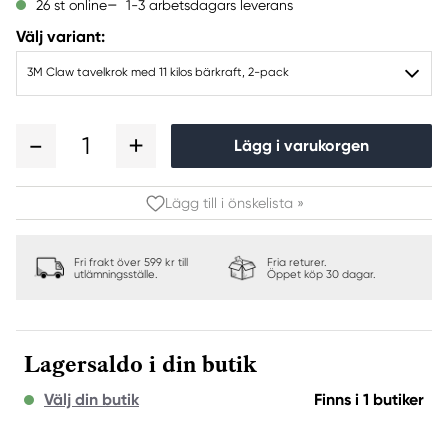
1-3 arbetsdagars leverans
26 st online
Välj variant:
3M Claw tavelkrok med 11 kilos bärkraft, 2-pack
1
Lägg i varukorgen
Lägg till i önskelista »
Fri frakt över 599 kr till
Fria returer.
utlämningsställe.
Öppet köp 30 dagar.
Lagersaldo i din butik
Välj din butik
Finns i 1 butiker