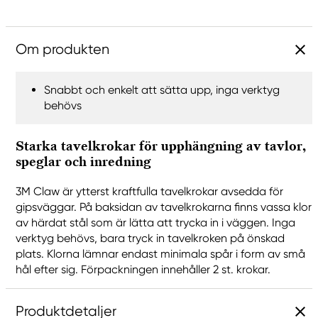
Om produkten
Snabbt och enkelt att sätta upp, inga verktyg
behövs
Starka tavelkrokar för upphängning av tavlor,
speglar och inredning
3M Claw är ytterst kraftfulla tavelkrokar avsedda för
gipsväggar. På baksidan av tavelkrokarna finns vassa klor
av härdat stål som är lätta att trycka in i väggen. Inga
verktyg behövs, bara tryck in tavelkroken på önskad
plats. Klorna lämnar endast minimala spår i form av små
hål efter sig. Förpackningen innehåller 2 st. krokar.
Produktdetaljer