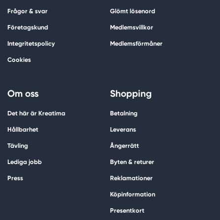
Frågor & svar
Glömt lösenord
Företagskund
Medlemsvillkor
Integritetspolicy
Medlemsförmåner
Cookies
Om oss
Shopping
Det här är Kreatima
Betalning
Hållbarhet
Leverans
Tävling
Ångerrätt
Lediga jobb
Byten & returer
Press
Reklamationer
Köpinformation
Presentkort