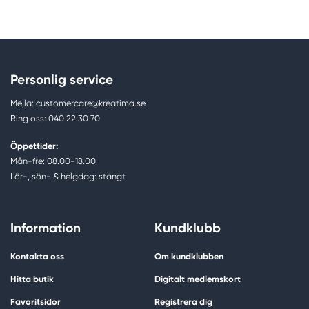
Personlig service
Mejla: customercare@kreatima.se
Ring oss: 040 22 30 70
Öppettider:
Mån-fre: 08.00-18.00
Lör-, sön- & helgdag: stängt
Information
Kundklubb
Kontakta oss
Om kundklubben
Hitta butik
Digitalt medlemskort
Favoritsidor
Registrera dig