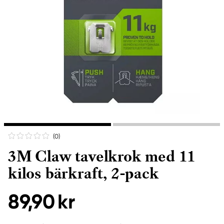
(0
)
3M Claw tavelkrok med 11
kilos bärkraft, 2-pack
89,90 kr