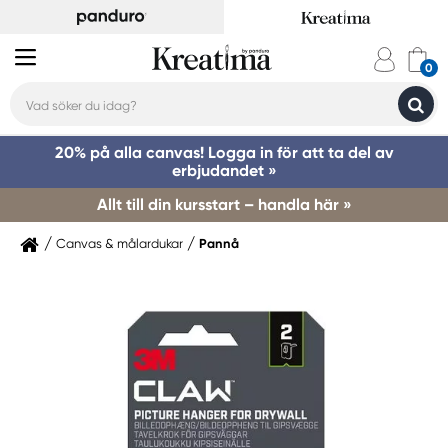
20% på alla canvas! Logga in för att ta del av
erbjudandet »
Allt till din kursstart – handla här »
Canvas & målardukar
Pannå