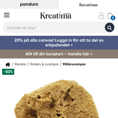
20% på alla canvas! Logga in för att ta del av
erbjudandet »
Allt till din kursstart – handla här »
Penslar
Rollers & svampar
Målarsvampar
-50%