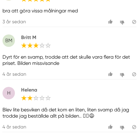
bra att göra vissa målningar med
3 år sedan
Britt M
BM
Dyrt för en svamp, trodde att det skulle vara flera för det
priset. Bilden missvisande
4 år sedan
Helena
H
Blev lite besviken då det kom en liten, liten svamp då jag
trodde jag beställde allt på bilden.. 🤷‍♀️😅
4 år sedan