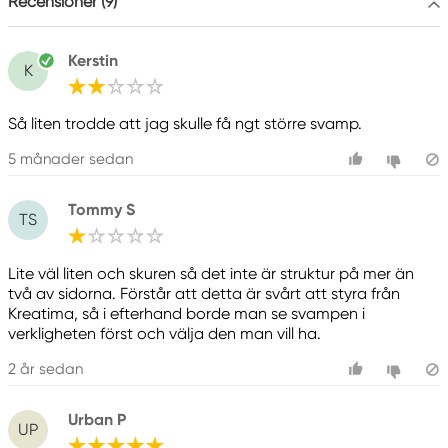
Recensioner (9)
Kerstin
K
Så liten trodde att jag skulle få ngt större svamp.
5 månader sedan
Tommy S
TS
Lite väl liten och skuren så det inte är struktur på mer än
två av sidorna. Förstår att detta är svårt att styra från
Kreatima, så i efterhand borde man se svampen i
verkligheten först och välja den man vill ha.
2 år sedan
Urban P
UP