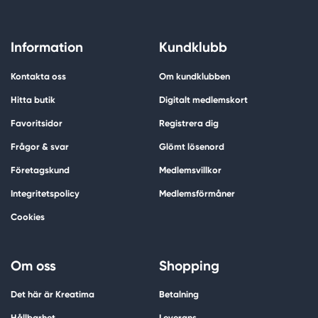
Information
Kundklubb
Kontakta oss
Om kundklubben
Hitta butik
Digitalt medlemskort
Favoritsidor
Registrera dig
Frågor & svar
Glömt lösenord
Företagskund
Medlemsvillkor
Integritetspolicy
Medlemsförmåner
Cookies
Om oss
Shopping
Det här är Kreatima
Betalning
Hållbarhet
Leverans