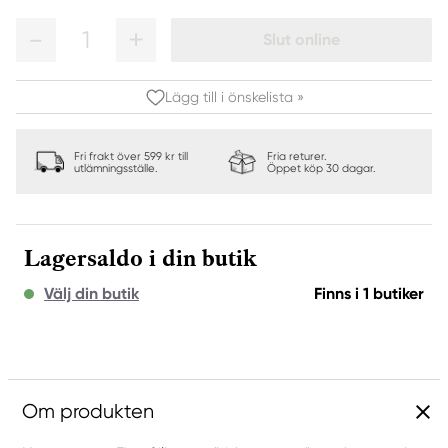
1
Slut online
Lägg till i önskelista »
Fri frakt över 599 kr till
Fria returer.
utlämningsställe.
Öppet köp 30 dagar.
Lagersaldo i din butik
Välj din butik
Finns i 1 butiker
Om produkten