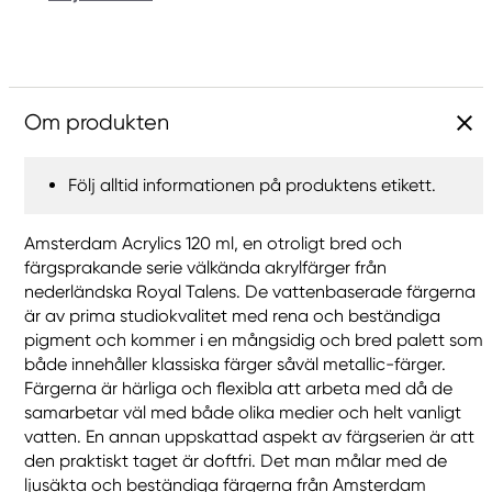
Om produkten
Följ alltid informationen på produktens etikett.
Amsterdam Acrylics 120 ml, en otroligt bred och
färgsprakande serie välkända akrylfärger från
nederländska Royal Talens. De vattenbaserade färgerna
är av prima studiokvalitet med rena och beständiga
pigment och kommer i en mångsidig och bred palett som
både innehåller klassiska färger såväl metallic-färger.
Färgerna är härliga och flexibla att arbeta med då de
samarbetar väl med både olika medier och helt vanligt
vatten. En annan uppskattad aspekt av färgserien är att
den praktiskt taget är doftfri. Det man målar med de
ljusäkta och beständiga färgerna från Amsterdam