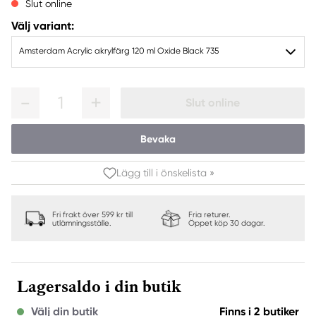
Slut online
Välj variant:
Amsterdam Acrylic akrylfärg 120 ml Oxide Black 735
1
Slut online
Bevaka
Lägg till i önskelista »
Fri frakt över 599 kr till
Fria returer.
utlämningsställe.
Öppet köp 30 dagar.
Lagersaldo i din butik
Välj din butik
Finns i 2 butiker