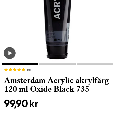
(8
)
Amsterdam Acrylic akrylfärg
120 ml Oxide Black 735
99,90 kr