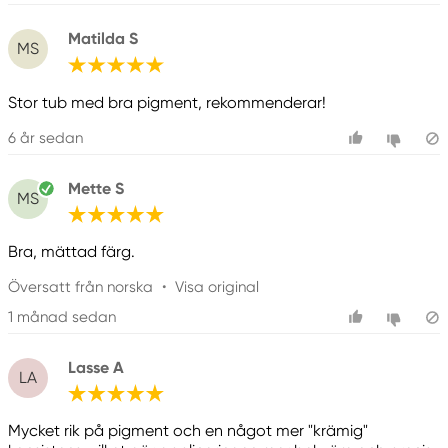
Matilda S
MS
Stor tub med bra pigment, rekommenderar!
6 år sedan
Mette S
MS
Bra, mättad färg.
Översatt från norska
•
Visa original
1 månad sedan
Lasse A
LA
Mycket rik på pigment och en något mer "krämig"