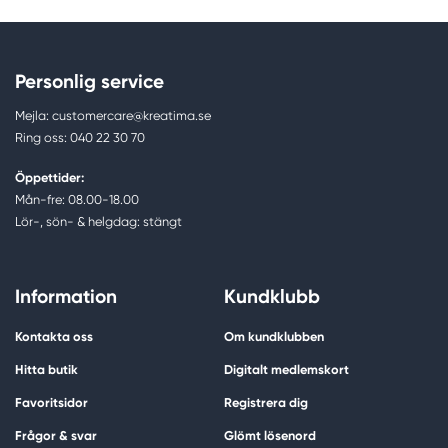
Personlig service
Mejla: customercare@kreatima.se
Ring oss: 040 22 30 70
Öppettider:
Mån-fre: 08.00-18.00
Lör-, sön- & helgdag: stängt
Information
Kundklubb
Kontakta oss
Om kundklubben
Hitta butik
Digitalt medlemskort
Favoritsidor
Registrera dig
Frågor & svar
Glömt lösenord