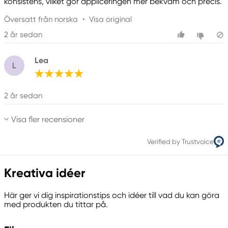
konsistens, vilket gör appliceringen mer bekväm och precis.
Översatt från norska
•
Visa original
2 år sedan
Lea
L
2 år sedan
Visa fler recensioner
Verified by Trustvoice
Kreativa idéer
Här ger vi dig inspirationstips och idéer till vad du kan göra
med produkten du tittar på.