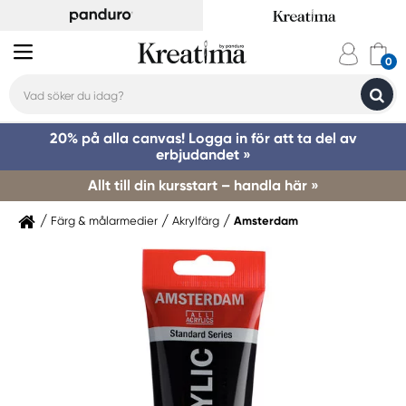
20% på alla canvas! Logga in för att ta del av
erbjudandet »
Allt till din kursstart – handla här »
Färg & målarmedier
Akrylfärg
Amsterdam