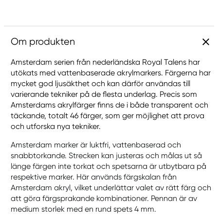
Om produkten
Amsterdam serien från nederländska Royal Talens har
utökats med vattenbaserade akrylmarkers. Färgerna har
mycket god ljusäkthet och kan därför användas till
varierande tekniker på de flesta underlag. Precis som
Amsterdams akrylfärger finns de i både transparent och
täckande, totalt 46 färger, som ger möjlighet att prova
och utforska nya tekniker.
Amsterdam marker är luktfri, vattenbaserad och
snabbtorkande. Strecken kan justeras och målas ut så
länge färgen inte torkat och spetsarna är utbytbara på
respektive marker. Här används färgskalan från
Amsterdam akryl, vilket underlättar valet av rätt färg och
att göra färgsprakande kombinationer. Pennan är av
medium storlek med en rund spets 4 mm.