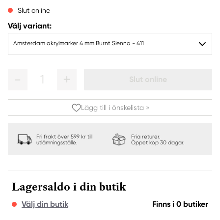
Slut online
Välj variant:
Amsterdam akrylmarker 4 mm Burnt Sienna - 411
1
Slut online
Lägg till i önskelista »
Fri frakt över 599 kr till
Fria returer.
utlämningsställe.
Öppet köp 30 dagar.
Lagersaldo i din butik
Välj din butik
Finns i 0 butiker