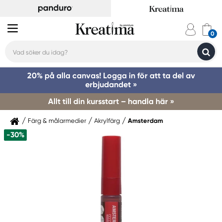
20% på alla canvas! Logga in för att ta del av
erbjudandet »
Allt till din kursstart – handla här »
Färg & målarmedier
Akrylfärg
Amsterdam
-30%