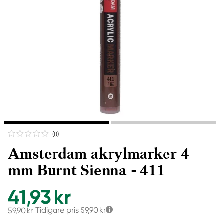
(0
)
Amsterdam akrylmarker 4
mm Burnt Sienna - 411
41,93 kr
Tidigare pris
59,90 kr
59,90 kr