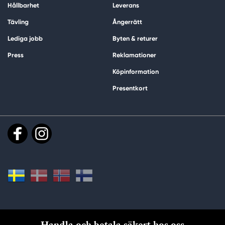
Hållbarhet
Leverans
Tävling
Ångerrätt
Lediga jobb
Byten & returer
Press
Reklamationer
Köpinformation
Presentkort
Handla och betala säkert hos oss