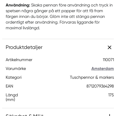
Användning:
Skaka pennan före användning och tryck in
spetsen några gånger på ett papper för att få fram
färgen innan du börjar. Glöm inte att stänga pennan
ordentligt efter användning. Förvaras liggande för
maximal livslängd.
Produktdetaljer
Artikelnummer
110071
Varumärke
Amsterdam
Kategori
Tuschpennor & markers
EAN
8712079364298
Längd
175
(mm)