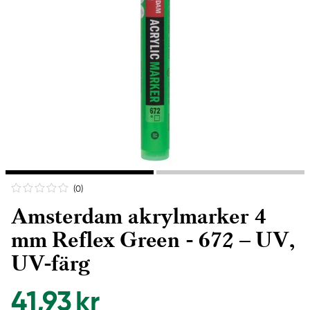
(0
)
Amsterdam akrylmarker 4
mm Reflex Green - 672 – UV,
UV-färg
41,93 kr