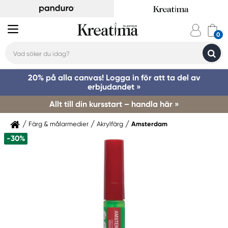
20% på alla canvas! Logga in för att ta del av
erbjudandet »
Allt till din kursstart – handla här »
Färg & målarmedier
Akrylfärg
Amsterdam
-30%