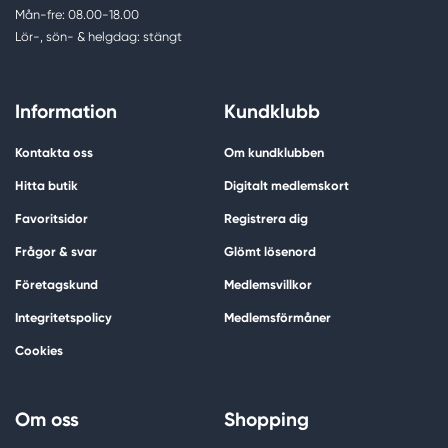
Mån-fre: 08.00-18.00
Lör-, sön- & helgdag: stängt
Information
Kundklubb
Kontakta oss
Om kundklubben
Hitta butik
Digitalt medlemskort
Favoritsidor
Registrera dig
Frågor & svar
Glömt lösenord
Företagskund
Medlemsvillkor
Integritetspolicy
Medlemsförmåner
Cookies
Om oss
Shopping