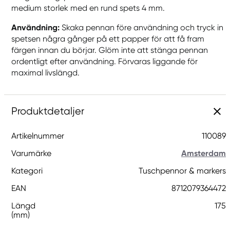
medium storlek med en rund spets 4 mm.
Användning:
Skaka pennan före användning och tryck in
spetsen några gånger på ett papper för att få fram
färgen innan du börjar. Glöm inte att stänga pennan
ordentligt efter användning. Förvaras liggande för
maximal livslängd.
Produktdetaljer
Artikelnummer
110089
Varumärke
Amsterdam
Kategori
Tuschpennor & markers
EAN
8712079364472
Längd
175
(mm)