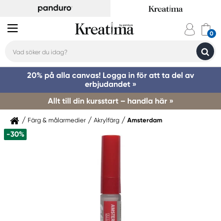
20% på alla canvas! Logga in för att ta del av
erbjudandet »
Allt till din kursstart – handla här »
Färg & målarmedier
Akrylfärg
Amsterdam
-30%