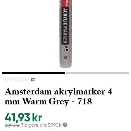
(0
)
Amsterdam akrylmarker 4
mm Warm Grey - 718
41,93 kr
Tidigare pris
59,90 kr
59,90 kr