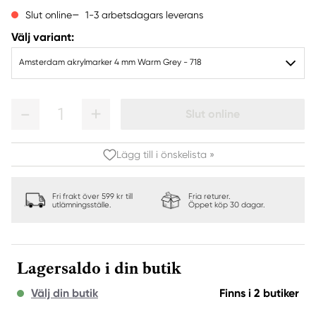
1-3 arbetsdagars leverans
Slut online
Välj variant:
Amsterdam akrylmarker 4 mm Warm Grey - 718
1
Slut online
Lägg till i önskelista »
Fri frakt över 599 kr till
Fria returer.
utlämningsställe.
Öppet köp 30 dagar.
Lagersaldo i din butik
Välj din butik
Finns i 2 butiker