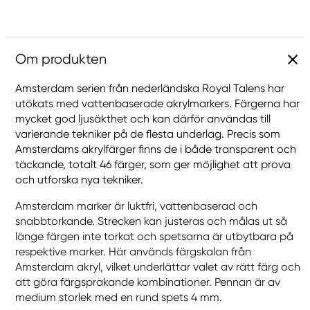
Om produkten
Amsterdam serien från nederländska Royal Talens har
utökats med vattenbaserade akrylmarkers. Färgerna har
mycket god ljusäkthet och kan därför användas till
varierande tekniker på de flesta underlag. Precis som
Amsterdams akrylfärger finns de i både transparent och
täckande, totalt 46 färger, som ger möjlighet att prova
och utforska nya tekniker.
Amsterdam marker är luktfri, vattenbaserad och
snabbtorkande. Strecken kan justeras och målas ut så
länge färgen inte torkat och spetsarna är utbytbara på
respektive marker. Här används färgskalan från
Amsterdam akryl, vilket underlättar valet av rätt färg och
att göra färgsprakande kombinationer. Pennan är av
medium storlek med en rund spets 4 mm.