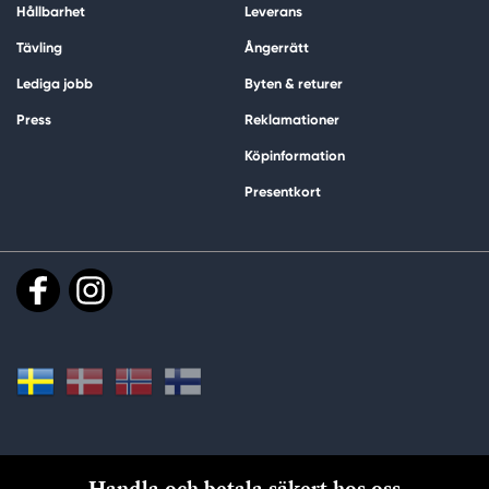
Hållbarhet
Leverans
Tävling
Ångerrätt
Lediga jobb
Byten & returer
Press
Reklamationer
Köpinformation
Presentkort
Handla och betala säkert hos oss