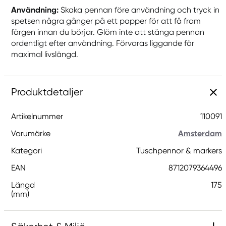
Användning:
Skaka pennan före användning och tryck in
spetsen några gånger på ett papper för att få fram
färgen innan du börjar. Glöm inte att stänga pennan
ordentligt efter användning. Förvaras liggande för
maximal livslängd.
Produktdetaljer
Artikelnummer
110091
Varumärke
Amsterdam
Kategori
Tuschpennor & markers
EAN
8712079364496
Längd
175
(mm)