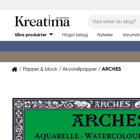
Våra produkter
Högst betyg
Nyheter
Varumär
Papper & block
Akvarellpapper
ARCHES