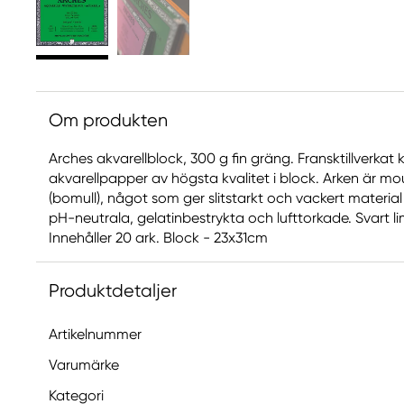
Om produkten
Arches akvarellblock, 300 g fin gräng. Fransktillverkat k
akvarellpapper av högsta kvalitet i block. Arken är 
(bomull), något som ger slitstarkt och vackert material
pH-neutrala, gelatinbestrykta och lufttorkade. Svart lim
Innehåller 20 ark. Block - 23x31cm
Produktdetaljer
Artikelnummer
Varumärke
Kategori