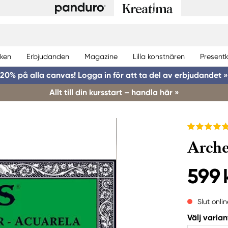
ken
Erbjudanden
Magazine
Lilla konstnären
Presentk
20% på alla canvas! Logga in för att ta del av erbjudandet »
Allt till din kursstart – handla här »
Arche
599 
Slut onlin
Välj varian