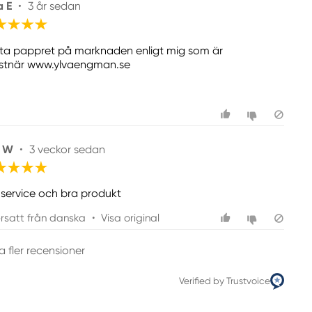
a E
•
3 år sedan
ta pappret på marknaden enligt mig som är
stnär www.ylvaengman.se
m W
•
3 veckor sedan
 service och bra produkt
rsatt från danska
•
Visa original
a fler recensioner
Verified by Trustvoice