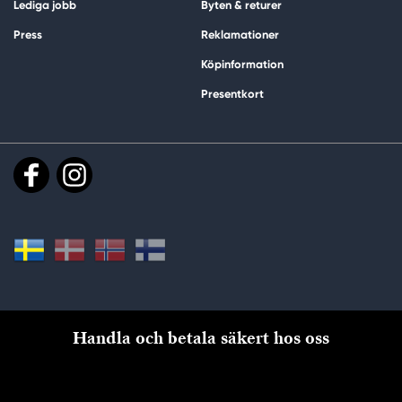
Lediga jobb
Byten & returer
Press
Reklamationer
Köpinformation
Presentkort
Handla och betala säkert hos oss