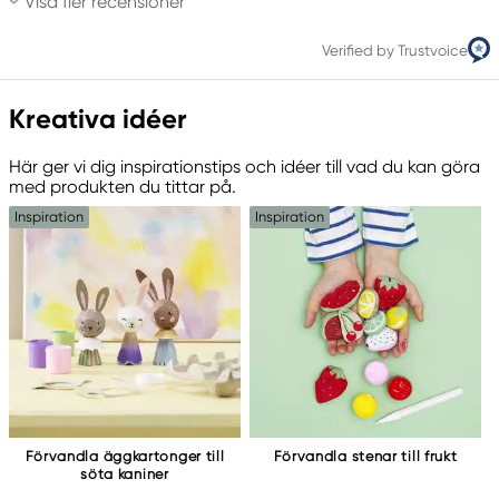
Visa fler recensioner
Verified by Trustvoice
Kreativa idéer
Här ger vi dig inspirationstips och idéer till vad du kan göra
med produkten du tittar på.
Inspiration
Inspiration
Förvandla äggkartonger till
Förvandla stenar till frukt
söta kaniner