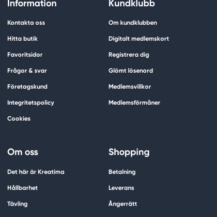
Information
Kundklubb
Kontakta oss
Om kundklubben
Hitta butik
Digitalt medlemskort
Favoritsidor
Registrera dig
Frågor & svar
Glömt lösenord
Företagskund
Medlemsvillkor
Integritetspolicy
Medlemsförmåner
Cookies
Om oss
Shopping
Det här är Kreatima
Betalning
Hållbarhet
Leverans
Tävling
Ångerrätt