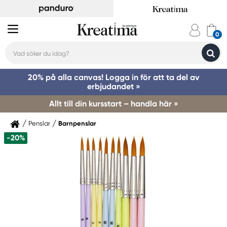
20% på alla canvas! Logga in för att ta del av
erbjudandet »
Allt till din kursstart – handla här »
Penslar
Barnpenslar
-20%