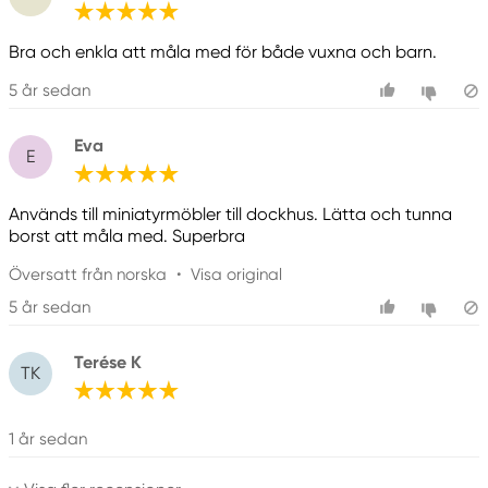
Bra och enkla att måla med för både vuxna och barn.
5 år sedan
Eva
E
Används till miniatyrmöbler till dockhus. Lätta och tunna
borst att måla med. Superbra
Översatt från norska
•
Visa original
5 år sedan
Terése K
TK
1 år sedan