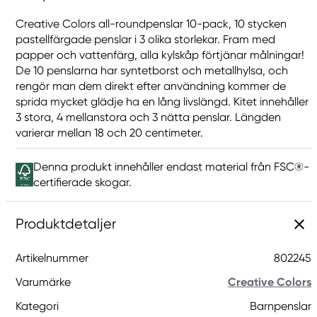
Creative Colors all-roundpenslar 10-pack, 10 stycken
pastellfärgade penslar i 3 olika storlekar. Fram med
papper och vattenfärg, alla kylskåp förtjänar målningar!
De 10 penslarna har syntetborst och metallhylsa, och
rengör man dem direkt efter användning kommer de
sprida mycket glädje ha en lång livslängd. Kitet innehåller
3 stora, 4 mellanstora och 3 nätta penslar. Längden
varierar mellan 18 och 20 centimeter.
Denna produkt innehåller endast material från FSC®-
certifierade skogar.
Produktdetaljer
Artikelnummer
802245
Varumärke
Creative Colors
Kategori
Barnpenslar