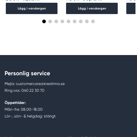
Lägg i varukorgen
Lägg i varukorgen
Personlig service
Mejla: customercare@kreatima.se
Ring oss: 040 22 30 70
Öppettider:
Mån-fre: 08.00-18.00
Lör-, sön- & helgdag: stängt