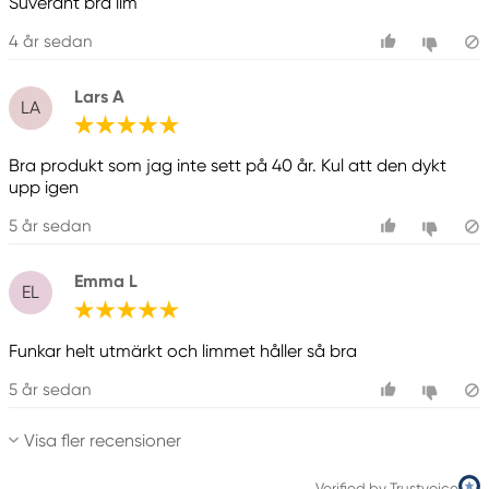
Suveränt bra lim
4 år sedan
Lars A
LA
Bra produkt som jag inte sett på 40 år. Kul att den dykt
upp igen
5 år sedan
Emma L
EL
Funkar helt utmärkt och limmet håller så bra
5 år sedan
Visa fler recensioner
Verified by Trustvoice