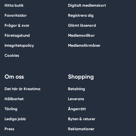
Hitta butik
Digitalt medlemskort
Favoritsidor
Registrera dig
Frågor & svar
Glömt lösenord
Företagskund
Medlemsvillkor
Integritetspolicy
Medlemsförmåner
Cookies
Om oss
Shopping
Det här är Kreatima
Betalning
Hållbarhet
Leverans
Tävling
Ångerrätt
Lediga jobb
Byten & returer
Press
Reklamationer