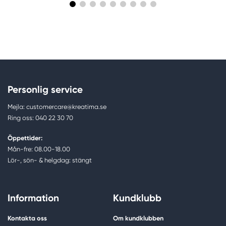
Personlig service
Mejla: customercare@kreatima.se
Ring oss: 040 22 30 70
Öppettider:
Mån-fre: 08.00-18.00
Lör-, sön- & helgdag: stängt
Information
Kundklubb
Kontakta oss
Om kundklubben