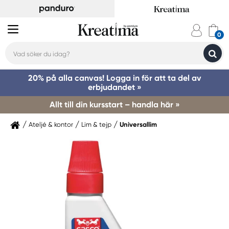
20% på alla canvas! Logga in för att ta del av
erbjudandet »
Allt till din kursstart – handla här »
Ateljé & kontor
Lim & tejp
Universallim