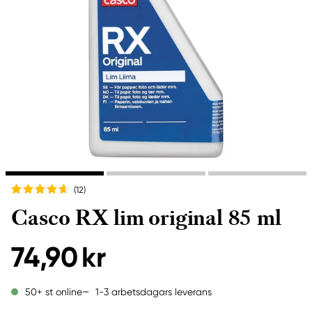
(12
)
Casco RX lim original 85 ml
74,90 kr
1-3 arbetsdagars leverans
50+ st online