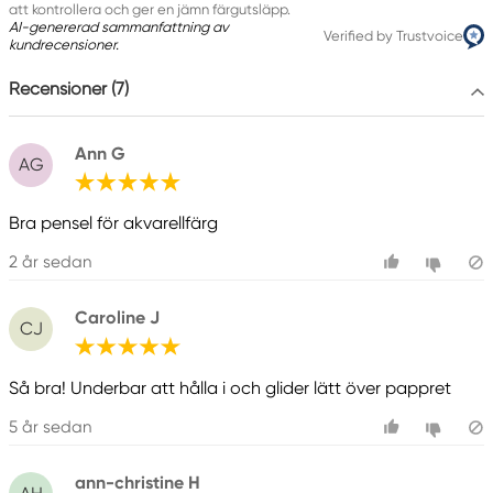
att kontrollera och ger en jämn färgutsläpp.
AI-genererad sammanfattning av
Verified by Trustvoice
kundrecensioner.
Recensioner (7)
Ann G
AG
Bra pensel för akvarellfärg
2 år sedan
Caroline J
CJ
Så bra! Underbar att hålla i och glider lätt över pappret
5 år sedan
ann-christine H