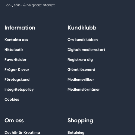
Lör-, sön- & helgdag: stängt
Information
Kundklubb
Kontakta oss
Om kundklubben
Hitta butik
Digitalt medlemskort
Favoritsidor
Registrera dig
Frågor & svar
Glömt lösenord
Företagskund
Medlemsvillkor
Integritetspolicy
Medlemsförmåner
Cookies
Om oss
Shopping
Det här är Kreatima
Betalning