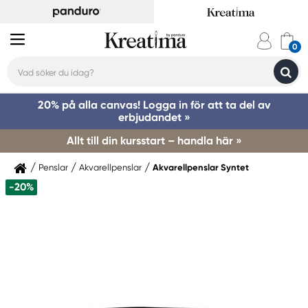
20% på alla canvas! Logga in för att ta del av
erbjudandet »
Allt till din kursstart – handla här »
Penslar
Akvarellpenslar
Akvarellpenslar Syntet
-20%