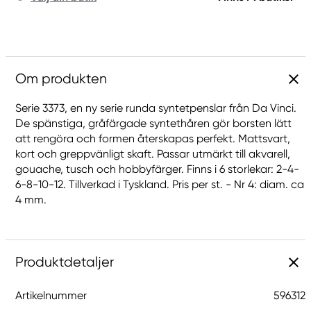
Om produkten
Serie 3373, en ny serie runda syntetpenslar från Da Vinci.
De spänstiga, gråfärgade syntethåren gör borsten lätt
att rengöra och formen återskapas perfekt. Mattsvart,
kort och greppvänligt skaft. Passar utmärkt till akvarell,
gouache, tusch och hobbyfärger. Finns i 6 storlekar: 2-4-
6-8-10-12. Tillverkad i Tyskland. Pris per st. - Nr 4: diam. ca
4 mm.
Produktdetaljer
Artikelnummer
596312