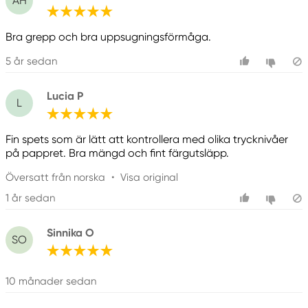
AH
Bra grepp och bra uppsugningsförmåga.
5 år sedan
Lucia P
L
Fin spets som är lätt att kontrollera med olika trycknivåer
på pappret. Bra mängd och fint färgutsläpp.
Översatt från norska
•
Visa original
1 år sedan
Sinnika O
SO
10 månader sedan