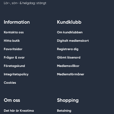
Lör-, sön- & helgdag: stängt
Information
Kundklubb
Kontakta oss
Om kundklubben
Hitta butik
Digitalt medlemskort
Favoritsidor
Registrera dig
Frågor & svar
Glömt lösenord
Företagskund
Medlemsvillkor
Integritetspolicy
Medlemsförmåner
Cookies
Om oss
Shopping
Det här är Kreatima
Betalning