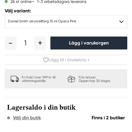
1-3 arbetsdagars leverans
26 st online
Välj variant:
Daniel Smith akvarellfärg 15 ml Opera Pink
1
Lägg i varukorgen
Lägg till i önskelista »
Fri frakt över 599 kr till
Fria returer.
utlämningsställe.
Öppet köp 30 dagar.
Lagersaldo i din butik
Välj din butik
Finns i 2 butiker