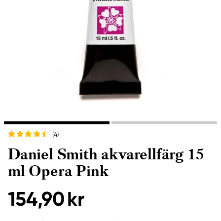
(4
)
Daniel Smith akvarellfärg 15
ml Opera Pink
154,90 kr