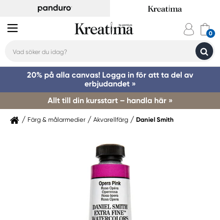
20% på alla canvas! Logga in för att ta del av
erbjudandet »
Allt till din kursstart – handla här »
Färg & målarmedier
Akvarellfärg
Daniel Smith