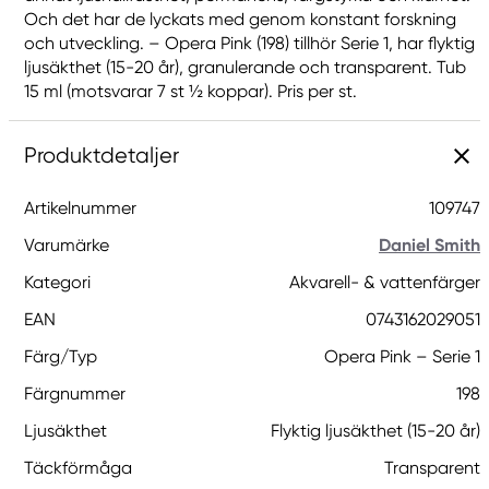
Och det har de lyckats med genom konstant forskning
och utveckling. – Opera Pink (198) tillhör Serie 1, har flyktig
ljusäkthet (15-20 år), granulerande och transparent. Tub
15 ml (motsvarar 7 st ½ koppar). Pris per st.
Produktdetaljer
Artikelnummer
109747
Varumärke
Daniel Smith
Kategori
Akvarell- & vattenfärger
EAN
0743162029051
Färg/Typ
Opera Pink – Serie 1
Färgnummer
198
Ljusäkthet
Flyktig ljusäkthet (15-20 år)
Täckförmåga
Transparent