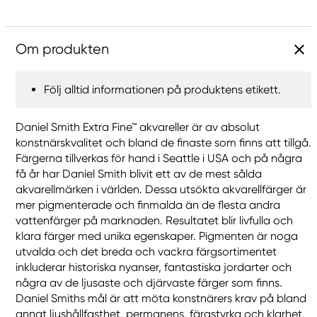
Om produkten
Följ alltid informationen på produktens etikett.
Daniel Smith Extra Fine™ akvareller är av absolut
konstnärskvalitet och bland de finaste som finns att tillgå.
Färgerna tillverkas för hand i Seattle i USA och på några
få år har Daniel Smith blivit ett av de mest sålda
akvarellmärken i världen. Dessa utsökta akvarellfärger är
mer pigmenterade och finmalda än de flesta andra
vattenfärger på marknaden. Resultatet blir livfulla och
klara färger med unika egenskaper. Pigmenten är noga
utvalda och det breda och vackra färgsortimentet
inkluderar historiska nyanser, fantastiska jordarter och
några av de ljusaste och djärvaste färger som finns.
Daniel Smiths mål är att möta konstnärers krav på bland
annat ljushållfasthet, permanens, färgstyrka och klarhet.