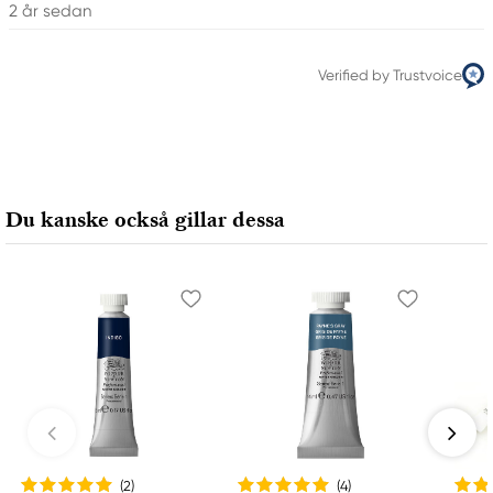
2 år sedan
Verified by Trustvoice
Du kanske också gillar dessa
(2
)
(4
)