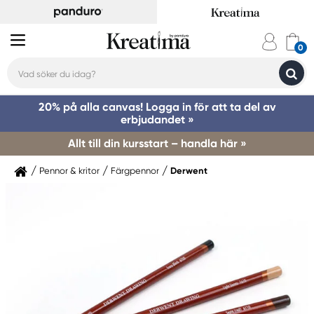
20% på alla canvas! Logga in för att ta del av
erbjudandet »
Allt till din kursstart – handla här »
Pennor & kritor
Färgpennor
Derwent