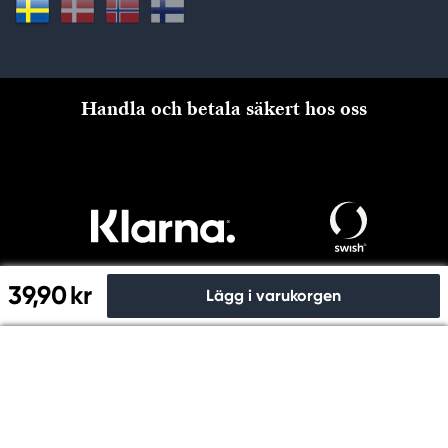
Handla och betala säkert hos oss
39,90 kr
Lägg i varukorgen
Till kassan
Copyright © Panduro 2026. Kreatima, Org.nr. 556073-6356