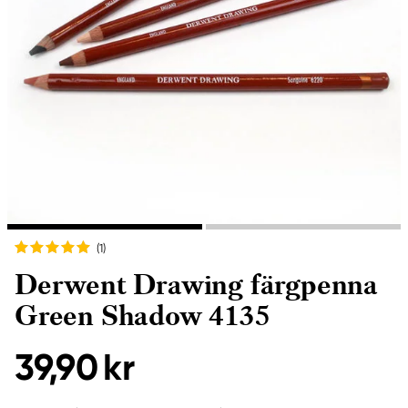
(1
)
Derwent Drawing färgpenna
Green Shadow 4135
39,90 kr