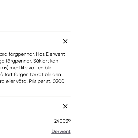
bara färgpennor. Hos Derwent
ga färgpennor. Såklart kan
s) med lite vatten blir
å fort färgen torkat blir den
eller våta. Pris per st. 0200
240039
Derwent