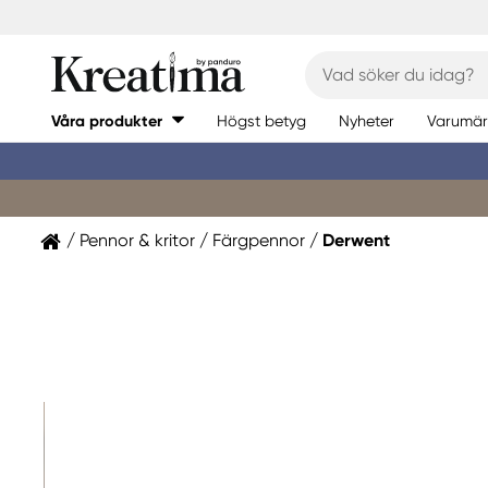
Våra produkter
Högst betyg
Nyheter
Varumär
Pennor & kritor
Färgpennor
Derwent