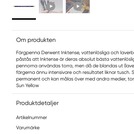
Om produkten
Färgpenna Derwent Inktense, vattenlösliga och laver
påstås att Inktense är deras absolut bästa vattenlösli
pennorna användas torra, men då de blandas ut (lavera
färgerna ännu intensivare och resultatet liknar tusch. S
permanent och kan målas över med andra medier, torra 
Sun Yellow
Produktdetaljer
Artikelnummer
Varumärke