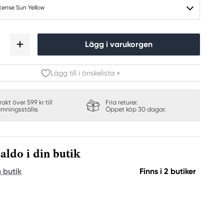
tense Sun Yellow
Lägg i varukorgen
Lägg till i önskelista »
frakt över 599 kr till
Fria returer.
ämningsställe.
Öppet köp 30 dagar.
aldo i din butik
n butik
Finns i 2 butiker