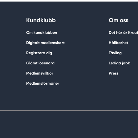
Kundklubb
Om oss
Om kundklubben
Det här är Krea
Digitalt medlemskort
Hållbarhet
Registrera dig
Tävling
Glömt lösenord
Lediga jobb
Medlemsvillkor
Press
Medlemsförmåner