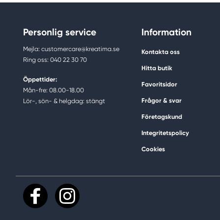
Personlig service
Information
Mejla: customercare@kreatima.se
Kontakta oss
Ring oss: 040 22 30 70
Hitta butik
Öppettider:
Favoritsidor
Mån-fre: 08.00-18.00
Frågor & svar
Lör-, sön- & helgdag: stängt
Företagskund
Integritetspolicy
Cookies