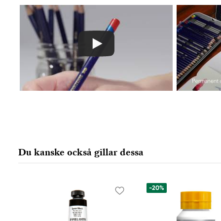
+49 711.81030
Du kanske också gillar dessa
-20%