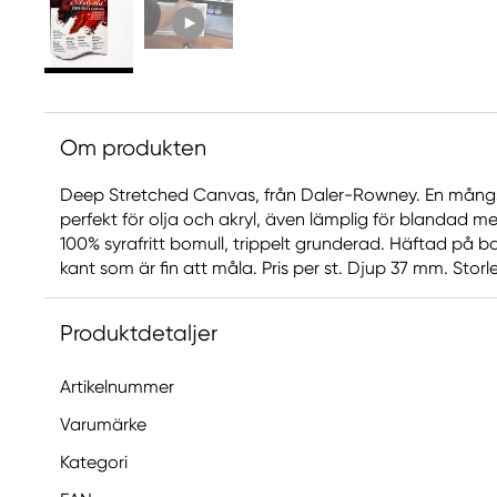
Om produkten
Deep Stretched Canvas, från Daler-Rowney. En mång
perfekt för olja och akryl, även lämplig för blandad me
100% syrafritt bomull, trippelt grunderad. Häftad på b
kant som är fin att måla. Pris per st. Djup 37 mm. Stor
Produktdetaljer
Artikelnummer
Varumärke
Kategori