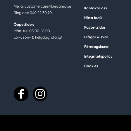
Mejla: customercare@kreatima.se
Kontakta oss
Ring oss: 040 22 30 70
Hitta butik
Öppettider:
Favoritsidor
Mån-fre: 08.00-18.00
Frågor & svar
Lör-, sön- & helgdag: stängt
Företagskund
Integritetspolicy
Cookies