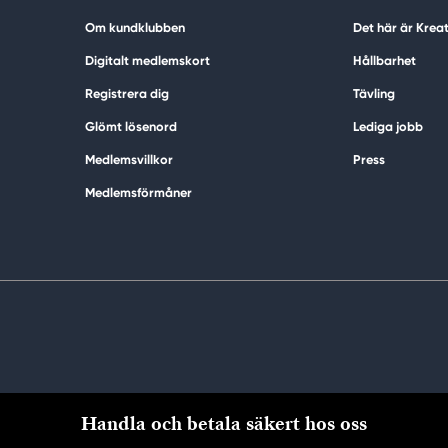
Om kundklubben
Det här är Krea
Digitalt medlemskort
Hållbarhet
Registrera dig
Tävling
Glömt lösenord
Lediga jobb
Medlemsvillkor
Press
Medlemsförmåner
Handla och betala säkert hos oss