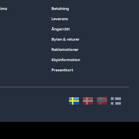
tima
Betalning
Leverans
Ångerrätt
Byten & returer
Reklamationer
Köpinformation
Presentkort