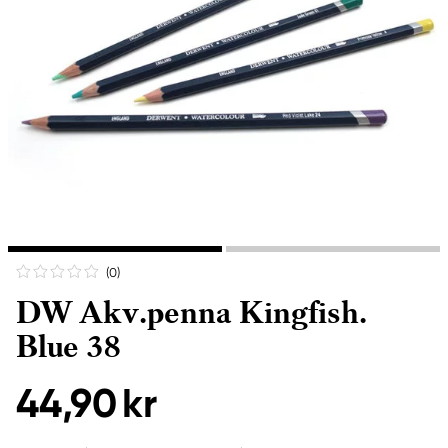
(0
)
DW Akv.penna Kingfish.
Blue 38
44,90 kr