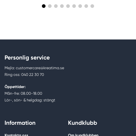
Personlig service
Mejla: customercare@kreatima.se
Ring oss: 040 22 30 70
Öppettider:
Mån-fre: 08.00-18.00
Lör-, sön- & helgdag: stängt
Information
Kundklubb
Kontakta oss
Om kundklubben