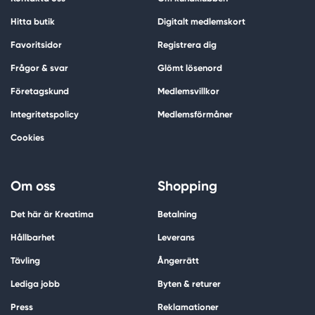
Hitta butik
Digitalt medlemskort
Favoritsidor
Registrera dig
Frågor & svar
Glömt lösenord
Företagskund
Medlemsvillkor
Integritetspolicy
Medlemsförmåner
Cookies
Om oss
Shopping
Det här är Kreatima
Betalning
Hållbarhet
Leverans
Tävling
Ångerrätt
Lediga jobb
Byten & returer
Press
Reklamationer