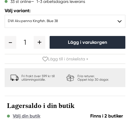
1-3 arbetsdagars leverans
33 st online
Välj variant:
DW Akv.penna Kingfish. Blue 38
1
Lägg i varukorgen
Lägg till i önskelista »
Fri frakt över 599 kr till
Fria returer.
utlämningsställe.
Öppet köp 30 dagar.
Lagersaldo i din butik
Välj din butik
Finns i 2 butiker