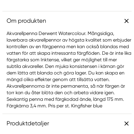
Om produkten
Akvarellpenna Derwent Watercolour. Mångsidiga,
laverbara akvarellpennor av högsta kvalitet som erbjuder
kontrollen av en färgpenna men kan också blandas med
vatten för att skapa intressanta färgflöden. De är inte lika
färgstarka som Inktense, vilket ger möjlighet till mer
subtila akvareller. Den mjuka konsistensen i kärnan gör
dem lätta att blanda och göra lager. Du kan skapa en
mängd olika effekter genom att tillsätta vatten.
Akvarellpennorna är inte permanenta, så när färgen är
torr kan du åter blöta den och arbeta vidare igen.
Sexkantig penna med färgkodad ände, längd 175 mm.
Färgkärna 3,4 mm. Pris per st. Kingfisher blue
Produktdetaljer