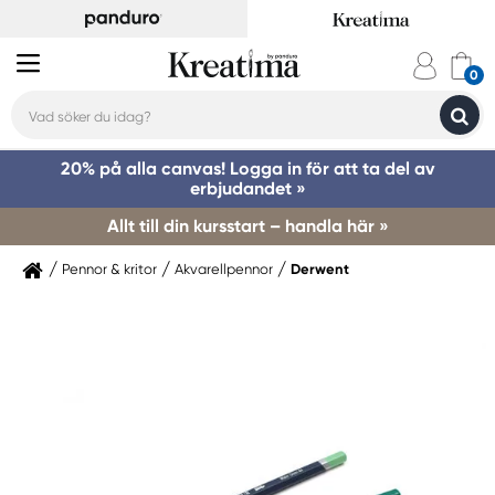
20% på alla canvas! Logga in för att ta del av
erbjudandet »
Allt till din kursstart – handla här »
Pennor & kritor
Akvarellpennor
Derwent