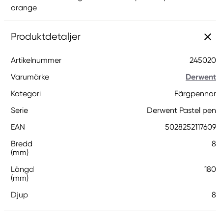
orange
Produktdetaljer
Artikelnummer
245020
Varumärke
Derwent
Kategori
Färgpennor
Serie
Derwent Pastel pen
EAN
5028252117609
Bredd
8
(mm)
Längd
180
(mm)
Djup
8