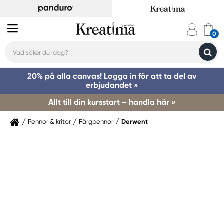
20% på alla canvas! Logga in för att ta del av
erbjudandet »
Allt till din kursstart – handla här »
Pennor & kritor
Färgpennor
Derwent