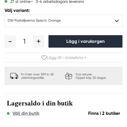
3-4 arbetsdagars leverans
27 st online
Välj variant:
DW Pastellpenna Spectr. Orange
1
Lägg i varukorgen
Lägg till i önskelista »
Fri frakt över 599 kr till
Fria returer.
utlämningsställe.
Öppet köp 30 dagar.
Lagersaldo i din butik
Välj din butik
Finns i 2 butiker