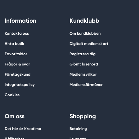
Information
Kundklubb
Kontakta oss
Om kundklubben
Hitta butik
Digitalt medlemskort
Favoritsidor
Registrera dig
Frågor & svar
Glömt lösenord
Företagskund
Medlemsvillkor
Integritetspolicy
Medlemsförmåner
Cookies
Om oss
Shopping
Det här är Kreatima
Betalning
Hållbarhet
Leverans