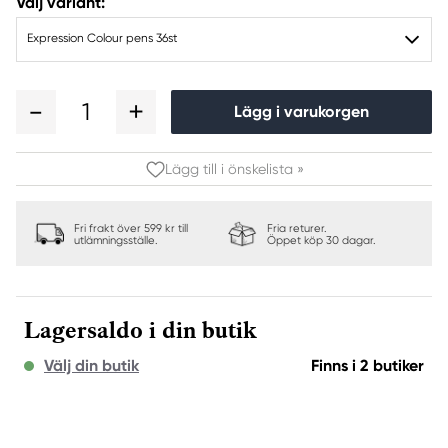
Välj variant:
Expression Colour pens 36st
1
Lägg i varukorgen
Lägg till i önskelista »
Fri frakt över 599 kr till
Fria returer.
utlämningsställe.
Öppet köp 30 dagar.
Lagersaldo i din butik
Välj din butik
Finns i 2 butiker