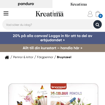
20% på alla canvas! Logga in för att ta del av
erbjudandet »
Allt till din kursstart – handla här »
Pennor & kritor
Färgpennor
Bruynzeel