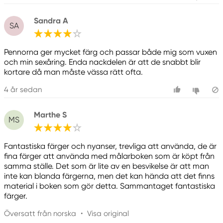
Sandra A
SA
Pennorna ger mycket färg och passar både mig som vuxen
och min sexåring. Enda nackdelen är att de snabbt blir
kortare då man måste vässa rätt ofta.
4 år sedan
Marthe S
MS
Fantastiska färger och nyanser, trevliga att använda, de är
fina färger att använda med målarboken som är köpt från
samma ställe. Det som är lite av en besvikelse är att man
inte kan blanda färgerna, men det kan hända att det finns
material i boken som gör detta. Sammantaget fantastiska
färger.
Översatt från norska
•
Visa original