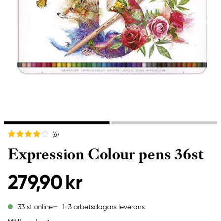
(6
)
Expression Colour pens 36st
279,90 kr
1-3 arbetsdagars leverans
33 st online