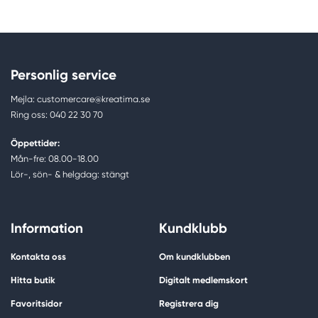
Personlig service
Mejla: customercare@kreatima.se
Ring oss: 040 22 30 70
Öppettider:
Mån-fre: 08.00-18.00
Lör-, sön- & helgdag: stängt
Information
Kundklubb
Kontakta oss
Om kundklubben
Hitta butik
Digitalt medlemskort
Favoritsidor
Registrera dig