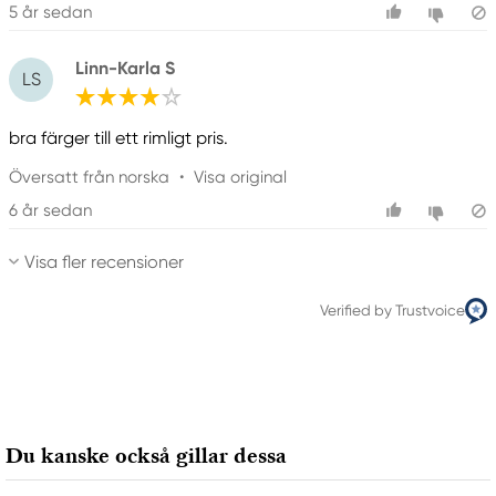
5 år sedan
Linn-Karla S
LS
bra färger till ett rimligt pris.
Översatt från norska
•
Visa original
6 år sedan
Visa fler recensioner
Verified by Trustvoice
Du kanske också gillar dessa