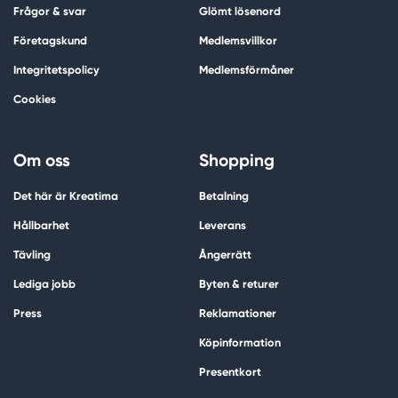
Frågor & svar
Glömt lösenord
Företagskund
Medlemsvillkor
Integritetspolicy
Medlemsförmåner
Cookies
Om oss
Shopping
Det här är Kreatima
Betalning
Hållbarhet
Leverans
Tävling
Ångerrätt
Lediga jobb
Byten & returer
Press
Reklamationer
Köpinformation
Presentkort