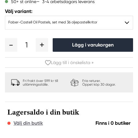
3-4 arbetsdagars leverans
50+ st online
Välj variant:
Faber-Castell Oil Pastels, set med 36 oljepastellkritor
1
Lägg i varukorgen
Lägg till i önskelista »
Fri frakt över 599 kr till
Fria returer.
utlämningsställe.
Öppet köp 30 dagar.
Lagersaldo i din butik
Välj din butik
Finns i 0 butiker