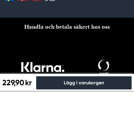
Handla och betala säkert hos oss
229,90 kr
Lägg i varukorgen
Till kassan