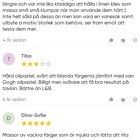
längre och var inte lika kladdiga att hålla i (men blev som
massa små små klumpar när man använde dem hårt.).
Inte helt såld på dessa än men kan vara en vanesak samt
utbyte a motiv/storlek som behövs. ser fram emot att
testa dem mer.
4 år sedan
Tiba
T
Hård oilpastel, svårt att blanda färgerna jämfört med van
Gogh oilpastel. Billigt men svårare att få bra resultat på
tavlan. Bättre än L&B.
6 år sedan
Dina-Sofie
D
Massor av vackra färger som är mjuka och lätta att rita