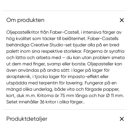
Om produkten
Oljepastellkritor från Faber-Castell, i intensiva färger av
hög kvalitet som täcker till belåtenhet. Faber-Castells
behändiga Creative Studio-set bjuder alla på en bred
palett inom sina respektive storlekar. Färgerna är syrafria
och lätta och arbeta med – du kan utan problem smeta
ut dem med finger, svamp eller borste. Oljepasteller kan
även användas på andra sätt: i lager på lager för
skrapteknik, i tjocka lager för impasto-effekt eller
utspädda med terpentin för lavering. Fungerar på en
mängd olika underlag, både vita och färgade papper,
kort, duk m.m. Kritorna är 75 mm långa och har Ø 11 mm.
Setet innehåller 36 kritor i olika färger..
Produktdetaljer