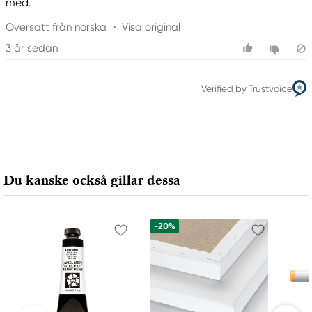
med.
Översatt från norska
•
Visa original
3 år sedan
Verified by Trustvoice
Du kanske också gillar dessa
-20%