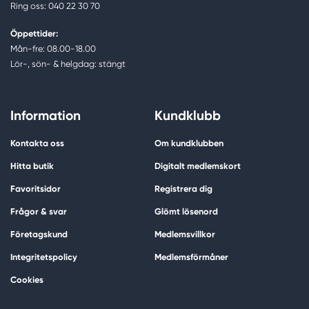
Ring oss: 040 22 30 70
Öppettider:
Mån-fre: 08.00-18.00
Lör-, sön- & helgdag: stängt
Information
Kundklubb
Kontakta oss
Om kundklubben
Hitta butik
Digitalt medlemskort
Favoritsidor
Registrera dig
Frågor & svar
Glömt lösenord
Företagskund
Medlemsvillkor
Integritetspolicy
Medlemsförmåner
Cookies