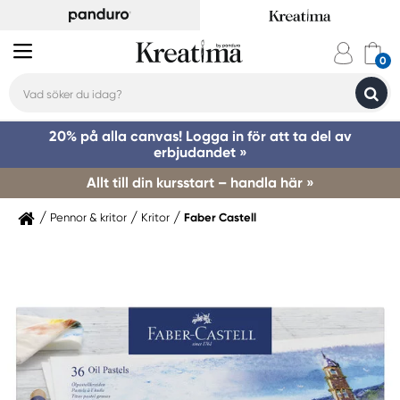
20% på alla canvas! Logga in för att ta del av
erbjudandet »
Allt till din kursstart – handla här »
Pennor & kritor
Kritor
Faber Castell