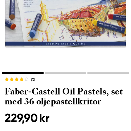
(3
)
Faber-Castell Oil Pastels, set
med 36 oljepastellkritor
229,90 kr