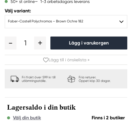
1-3 arbetsdagars leverans
50+ st online
Välj variant:
Faber-Castell Polychromos – Brown Ochre 182
1
Lägg i varukorgen
Lägg till i önskelista »
Fri frakt över 599 kr till
Fria returer.
utlämningsställe.
Öppet köp 30 dagar.
Lagersaldo i din butik
Välj din butik
Finns i 2 butiker