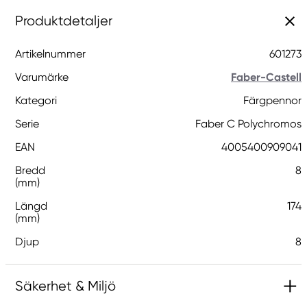
Produktdetaljer
Artikelnummer
601273
Varumärke
Faber-Castell
Kategori
Färgpennor
Serie
Faber C Polychromos
EAN
4005400909041
Bredd
8
(mm)
Längd
174
(mm)
Djup
8
Säkerhet & Miljö