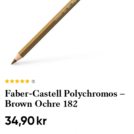
(1
)
Faber-Castell Polychromos –
Brown Ochre 182
34,90 kr