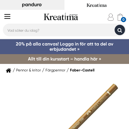
20% på alla canvas! Logga in för att ta del av
erbjudandet »
Allt till din kursstart – handla här »
Pennor & kritor
Färgpennor
Faber-Castell