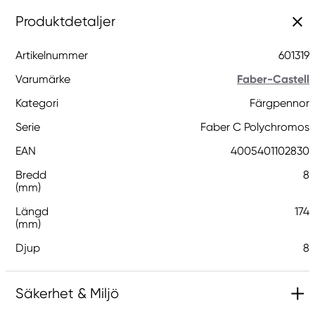
Produktdetaljer
Artikelnummer
601319
Varumärke
Faber-Castell
Kategori
Färgpennor
Serie
Faber C Polychromos
EAN
4005401102830
Bredd
8
(mm)
Längd
174
(mm)
Djup
8
Säkerhet & Miljö