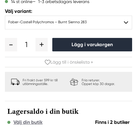
1-3 arbetsdagars leverans
14 st online
Välj variant:
Faber-Castell Polychromos – Burnt Sienna 283
1
Lägg i varukorgen
Lägg till i önskelista »
Fri frakt över 599 kr till
Fria returer.
utlämningsställe.
Öppet köp 30 dagar.
Lagersaldo i din butik
Välj din butik
Finns i 2 butiker