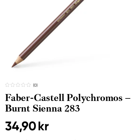
(0
)
Faber-Castell Polychromos –
Burnt Sienna 283
34,90 kr