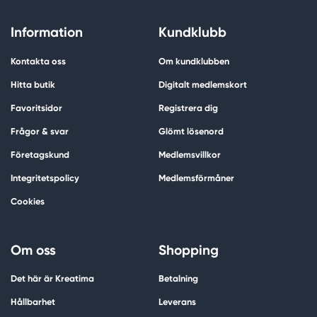
Information
Kundklubb
Kontakta oss
Om kundklubben
Hitta butik
Digitalt medlemskort
Favoritsidor
Registrera dig
Frågor & svar
Glömt lösenord
Företagskund
Medlemsvillkor
Integritetspolicy
Medlemsförmåner
Cookies
Om oss
Shopping
Det här är Kreatima
Betalning
Hållbarhet
Leverans