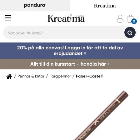
20% på alla canvas! Logga in för att ta del av
erbjudandet »
Allt till din kursstart – handla här »
Pennor & kritor
Färgpennor
Faber-Castell