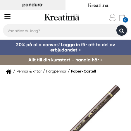
20% på alla canvas! Logga in för att ta del av
erbjudandet »
Allt till din kursstart – handla här »
Pennor & kritor
Färgpennor
Faber-Castell