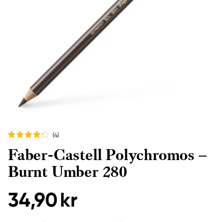
(4
)
Faber-Castell Polychromos –
Burnt Umber 280
34,90 kr