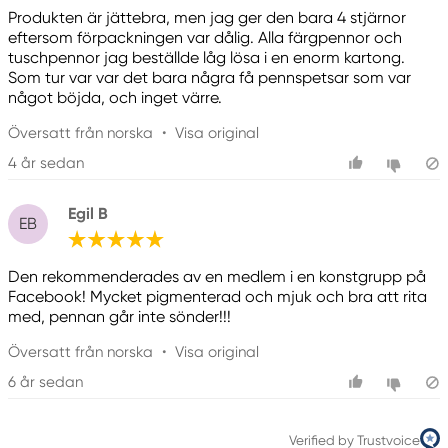
Produkten är jättebra, men jag ger den bara 4 stjärnor
eftersom förpackningen var dålig. Alla färgpennor och
tuschpennor jag beställde låg lösa i en enorm kartong.
Som tur var var det bara några få pennspetsar som var
något böjda, och inget värre.
Översatt från norska
•
Visa original
4 år sedan
Egil B
EB
Den rekommenderades av en medlem i en konstgrupp på
Facebook! Mycket pigmenterad och mjuk och bra att rita
med, pennan går inte sönder!!!
Översatt från norska
•
Visa original
6 år sedan
Verified by Trustvoice