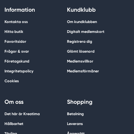
Information
Kundklubb
Kontakta oss
Om kundklubben
Hitta butik
Digitalt medlemskort
Favoritsidor
Registrera dig
Frågor & svar
Glömt lösenord
Företagskund
Medlemsvillkor
Integritetspolicy
Medlemsförmåner
Cookies
Om oss
Shopping
Det här är Kreatima
Betalning
Hållbarhet
Leverans
Tävling
Ångerrätt