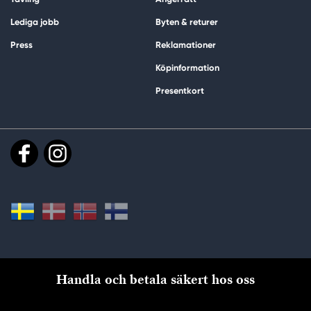
Lediga jobb
Byten & returer
Press
Reklamationer
Köpinformation
Presentkort
Handla och betala säkert hos oss