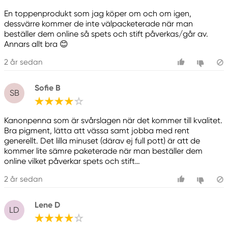
En toppenprodukt som jag köper om och om igen,
dessvärre kommer de inte välpacketerade när man
beställer dem online så spets och stift påverkas/går av.
Annars allt bra 😊
2 år sedan
Sofie B
SB
Kanonpenna som är svårslagen när det kommer till kvalitet.
Bra pigment, lätta att vässa samt jobba med rent
generellt. Det lilla minuset (därav ej full pott) är att de
kommer lite sämre paketerade när man beställer dem
online vilket påverkar spets och stift…
2 år sedan
Lene D
LD