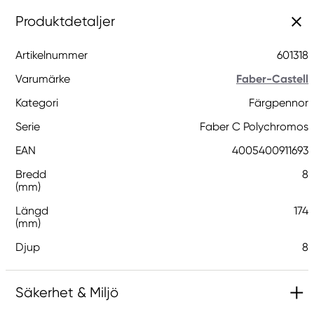
Produktdetaljer
Artikelnummer
601318
Varumärke
Faber-Castell
Kategori
Färgpennor
Serie
Faber C Polychromos
EAN
4005400911693
Bredd
8
(mm)
Längd
174
(mm)
Djup
8
Säkerhet & Miljö