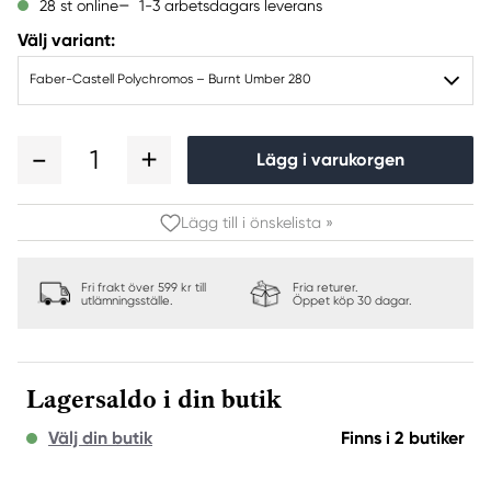
1-3 arbetsdagars leverans
28 st online
Välj variant:
Faber-Castell Polychromos – Burnt Umber 280
1
Lägg i varukorgen
Lägg till i önskelista »
Fri frakt över 599 kr till
Fria returer.
utlämningsställe.
Öppet köp 30 dagar.
Lagersaldo i din butik
Välj din butik
Finns i 2 butiker